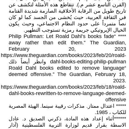
(القرن التاسع عشر م.). تتقاطع هذه الأمثلة لتكشف عن
تاريخ طويل من الرقابة الأخلاقية الصارمة شديدة القتامة
في الثقافة العربية، حيث يُخشى من الجسد كما لو كان
نصاً متمرداً على حدود النظام الاجتماعي، وحيث يكون
الخيال الإيروتيكي جريمة رمزية تستوجب التطهير.
**** “Philip Pullman: Let Roald Dahl’s books fade
away rather than edit them.” The Guardian,
February 20, 2023
https://www.theguardian.com/books/2023/feb/20/roald-
dahl-books-editing-philip-pullman وانظر أيضاً ذلك
“Roald Dahl books edited to remove language
deemed offensive.” The Guardian, February 18,
2023.
https://www.theguardian.com/books/2023/feb/18/roald-
dahl-books-rewritten-to-remove-language-deemed-
offensive
***** اعتدال ممتاز. مذكرات رقيبة سينما. الهيئة المصرية
للكتاب ، 1985.
******أثناء إعداد هذه المادة، ذكرني الصديق د. عادل
الاسطة بقرار قديم لوزارة التربية الفلسطينية (آذار