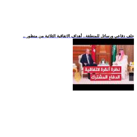
.. حلف دفاعي ورسائل للمنطقة.. أهداف الاتفاقية الثلاثية من منظور