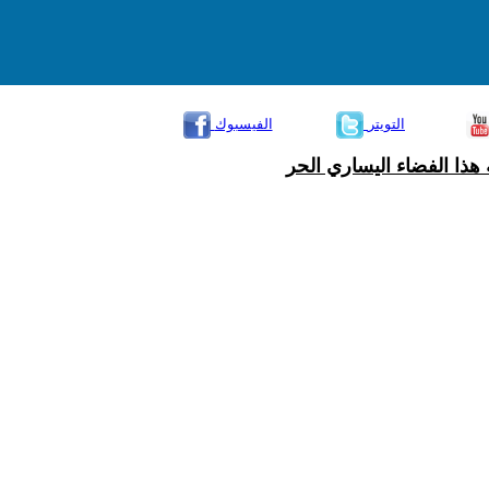
التويتر
الفيسبوك
هذا الفضاء اليساري الحر