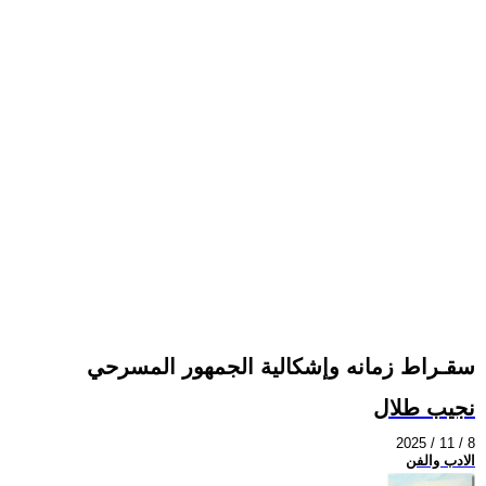
سقـراط زمانه وإشكالية الجمهور المسرحي
نجيب طلال
2025 / 11 / 8
الادب والفن