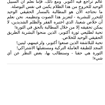
عالم تراجع فيه أكتوبر. ومع ذلك، فإننا نعلم أن السبيل
الوحيد للخروج من هذا الظلام يكمن في نفس البوصلة.
ما نحتاجه الآن هو المطالبة بالمسار الحقيقي الوحيد
للتحرر للبشرية - لتعزيز هذا الصوت وتنظيمه. نحن نعلم
أن خلاص شعبنا، الذي اختبره الفقر والظلم الشديدين، لا
يمكن تحقيقه إلا من خلال المطالبة بالحق في الثورة!
تحية لطليعي ثورة أكتوبر، الذين منحوا البشرية الطريق
الحقيقي الوحيد للخلاص.
تحية للبلاشفة الذين صنعوا أكتوبر، ولزعيمهم، لينين!
المجد للطبقة العاملة التركية ومستقبلها الاشتراكي!
الثورة هي حقنا - وسنطالب بها، بغض النظر عن أي
شيء!