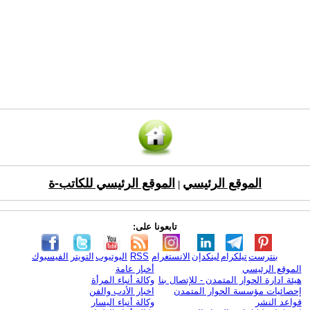
الموقع الرئيسي
الموقع الرئيسي للكاتب-ة
|
تابعونا على:
بنترست
تيلكرام
لينكدإن
الانستغرام
RSS
اليوتيوب
التويتر
الفيسبوك
الموقع الرئيسي
أخبار عامة
هيئة ادارة الحوار المتمدن - للإتصال بنا
وكالة أنباء المرأة
إحصائيات مؤسسة الحوار المتمدن
اخبار الأدب والفن
قواعد النشر
وكالة أنباء اليسار