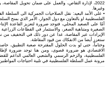
2022، لإدارة التقاص، والعمل على ضمان تحويل المقاصة،
وغيرها.
• على الأمد البعيد: نقل الصلاحيات الجمركية الى السلطة ال
الفلسطينية او بالتعاون مع دول الجوار، الأمر الذي بمنح ال
أمّا على الصعيد المحلي، فتوجد ضرورة لتعزيز القاعدة الإ
الصغيرة ومتناهية الصغر، والاستثمار في القطاعات الزراعية و
الإيرادات عبر المقاصة، عدا عن دور ذلك في التخفيف من نسبة
ستعزز أيضا من الانفكاك من قيود المقاصّة.
وختاماً، حتى لو بدت الحلول المقترحة صعبة التطبيق، خاصة 
الاقتصادي هو ضرورة قصوى، ومن هنا توجد ضرورة لإطلاق 
الفلسطينية، والزخم الرسمي والشعبي العالمي الداعم للقضية
مرونة عمل السلطة الفلسطينية في تلبية احتياجات المواطنين و