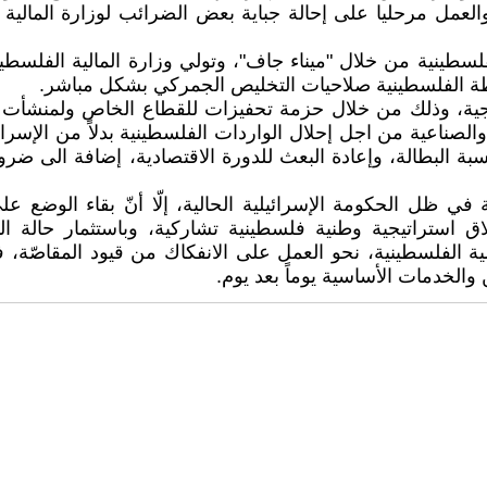
 والعمل مرحليا على إحالة جباية بعض الضرائب لوزارة المالي
فلسطينية من خلال "ميناء جاف"، وتولي وزارة المالية الفلسطي
سلطة الفلسطينية صلاحيات التخليص الجمركي بشكل مباشر.
نتاجية، وذلك من خلال حزمة تحفيزات للقطاع الخاص ولمنشأت 
الصناعية من اجل إحلال الواردات الفلسطينية بدلاً من الإسرائ
 البطالة، وإعادة البعث للدورة الاقتصادية، إضافة الى ضرورة
في ظل الحكومة الإسرائيلية الحالية، إلّا أنّ بقاء الوضع ع
استراتيجية وطنية فلسطينية تشاركية، وباستثمار حالة ا
 الفلسطينية، نحو العمل على الانفكاك من قيود المقاصّة، فب
الخدمات الأساسية يوماً بعد يوم.