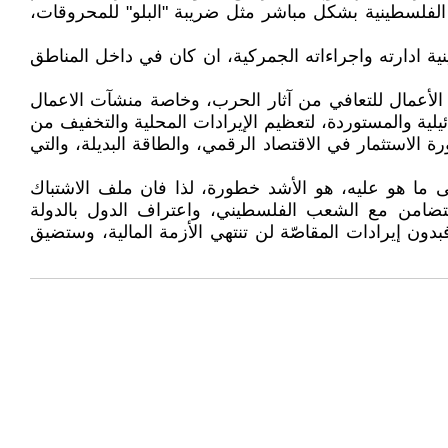
ة الفلسطينية بشكل مباشر مثل ضريبة "البلو" للمحروقات،
نية ادارته واجراءاته الجمركية، ان كان في داخل المناطق
الأعمال للتعافي من آثار الحرب، وخاصة منشآت الاعمال
يلية والمستوردة، لتعظيم الإيرادات المحلية والتخفيف من
 الاستثمار في الاقتصاد الرقمي، والطاقة البديلة، والتي
لى ما هو عليه، هو الأشد خطورة، لذا فان ملف الاشتباك
لتضامن مع الشعب الفلسطيني، واعتراف الدول بالدولة
دون إيرادات المقاصّة لن تنتهي الأزمة المالية، وستضيق