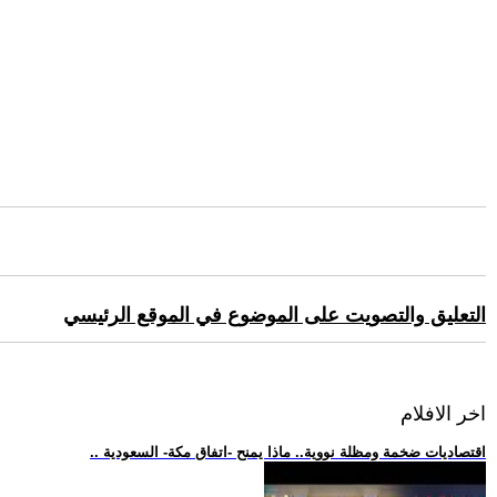
التعليق والتصويت على الموضوع في الموقع الرئيسي
اخر الافلام
.. اقتصاديات ضخمة ومظلة نووية.. ماذا يمنح -اتفاق مكة- السعودية