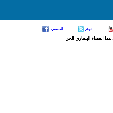
التويتر
الفيسبوك
هذا الفضاء اليساري الحر