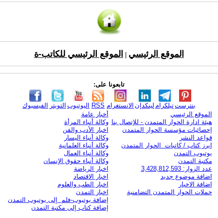
الموقع الرئيسي
الموقع الرئيسي للكاتب-ة
|
تابعونا على:
بنترست
تيلكرام
لينكدإن
الانستغرام
RSS
اليوتيوب
التويتر
الفيسبوك
الموقع الرئيسي
أخبار عامة
هيئة ادارة الحوار المتمدن - للإتصال بنا
وكالة أنباء المرأة
إحصائيات مؤسسة الحوار المتمدن
اخبار الأدب والفن
قواعد النشر
وكالة أنباء اليسار
ابرز كتاب / كاتبات الحوار المتمدن
وكالة أنباء العلمانية
يوتيوب التمدن
وكالة أنباء العمال
مكتبة التمدن
وكالة أنباء حقوق الإنسان
عدد الزوار: 3,428,812,593
اخبار الرياضة
اضافة موضوع جديد
اخبار الاقتصاد
اضافة الاخبار
اخبار الطب والعلوم
حملات الحوار المتمدن التضامنية
اخبار التمدن
إضافة يوتيوب-فلم إلى يوتيوب التمدن
إضافة كتاب إلى مكتبة التمدن