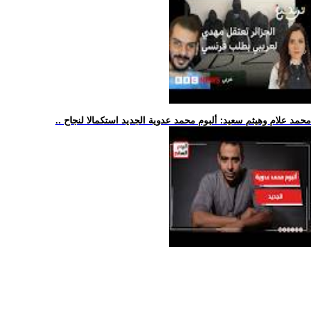
.. محمد علام وهيثم سعيد: ألبوم محمد عدوية الجديد استكمالا لنجاح