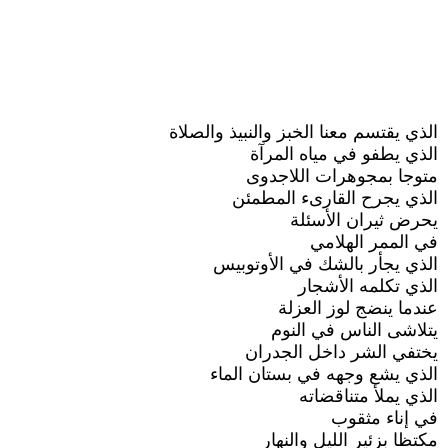
الذي يقتسم معنا الخبز والنبيذ والصلاة
الذي يطفو في مياه المرآة
متوجا بمجوهرات اللاجدوى
الذي يجرح القارىء المطمئن
يحرض ثيران الأسئلة
في الممر الهلامي
الذي يجأر بالشك في الأوتوبيس
الذي تكلمه الأشجار
عندما ينضج لوز العزلة
يتلاشى الناس في النوم
يختفي الشر داخل الجدران
الذي يشع وجهه في بستان الماء
الذي يملأ متناقضاته
في إناء مثقوب
مكتظا بزئير الليل والنهار