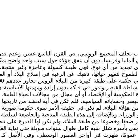
سباب تخلف المجتمع الروسي، في القرن التاسع عشر، وعدم قدر
مانيا وفرنسا، دون أن يتفق هؤلاء حول سبب واحد واضح يمكن ت
ي تجديد من أي نوع. فهي طبقة كسولة وعاجزة وغير منتجة، تعت
لطموح لتغيير حياتها، ناهيك عن الرغبة في إصلاح البلاد أو ا
لطة القيصر وتدور في فلكه بدون إرادة ومهمتها الأساسية هي
ة الحكومية أو الإقتصاد أو أي مجال من مجالات الحياة العامة
 القيصر وحساباته السياسية. فلم تكن في أية لحظة من تاريخه
من هؤلاء النبلاء، لم تكن في حقيقة الأمر سوى حكومة صورية
الوزراء. وبالإضافة إلى هذه الطبقة المدجنة والخاضعة لسلطة 
ر ضعفا وخضوعا من طبقة النبلاء، ولم تكن لها القدرة على ت
روسي بأسره شلل شبه كامل طوال سنوات طويلة حتى نهاية الق
ء عمومًا، ظهرت في أواخر العصور الوسطى، وفي الأصل كـ "