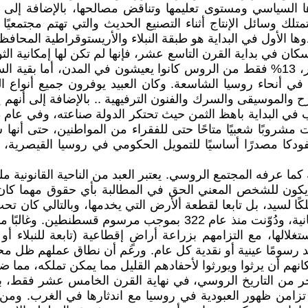
نفوذها السياسي ومستوى تعليمها وتناقض مصالحها، بالإضافة إل
تلك وسائل الإنتاج أثناء التصنيع الحديث والتي تهتم مجتمعيً
ا الأول في البداية هو طبقة النبلاء والأريستوقراطية المحافظ
تي تشكل أكثر من 90% من مجموع السكان في بداية القرن التاسع عشر، فإنها لم تكن ل
والفلاحين التابعين لطبقة النبلاء. وفي نهاية القرن التاسع عشر، 13% فقط من الروس كا
في أنحاء روسيا الشاسعة. وكان العبيد يوفرون جميع أنواع
رح والموسيقى والسرك والفنون الترفيهية .. بالإضافة إلى أنهم
 كما عرفه المجتمع الروسي. يعتبر العبد من الناحية القانونية 
 أن يكون للشخص المعني الحق في المطالبة بأي حقوق مهما كان ن
 ملكًا لسيد، بل تابعا لقطعة ألأرض التي يخدمها، وبالتالي كان
الغرب طوال العصور الوسطى، في نهاية الإمبراطورية الرومانية، ودُوّ
ستغلالها، مع التزامهم بزراعة أراضٍ إقطاعية (تابعة للنبلاء
ًا عينية أو نقدية كل عام. ورغم أن نطاق عملهم ظل محدودًا ل
كانهم أن يرثوا ويورثوا لأحفادهم القليل مما يمكن تملكه، مما 
ر من التاريخ الروسي، في نهاية القرن الخامس عشر فقط، ب
قد تزامن ظهور العبودية في روسيا مع اندثارها في الغرب. و