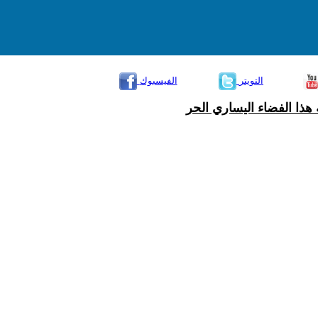
التويتر
الفيسبوك
هذا الفضاء اليساري الحر