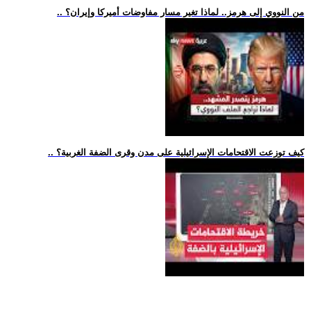
.. من النووي إلى هرمز.. لماذا تغير مسار مفاوضات أميركا وإيران؟
.. كيف توزعت الاقتحامات الإسرائيلية على مدن وقرى الضفة الغربية؟