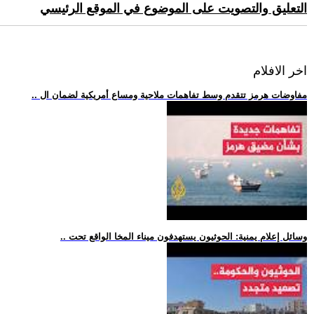
التعليق والتصويت على الموضوع في الموقع الرئيسي
اخر الافلام
.. مفاوضات هرمز تتقدم وسط تفاهمات ملاحية ومساع أمريكية لضمان ال
.. وسائل إعلام يمنية: الحوثيون يستهدفون ميناء المخا الواقع تحت