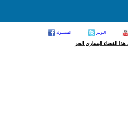
التويتر
الفيسبوك
هذا الفضاء اليساري الحر