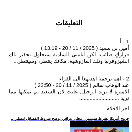
التعليقات
1 - أ...
أمين بن سعيد ( 2025 / 11 / 20 - 13:19 )
قراركِ صائب، لكن أنانيتي السادية ستحاول تحفيز تلك
الشيزوفرنيا وتلك المازوشية: مكانكِ ينتظر، وسينتظر...
2 - اهم ترجمة اهديهغا الى القراء
عبد الوهاب سالم ( 2025 / 11 / 20 - 22:50 )
الاميرة لا تريد الرحيل, غابت لان السعيد لم يمكنها مما
تريد ...........................
اخر الافلام
.. خروج أمريكا بشرط سبتمبر.. محلل عراقي يوضح شروط الفصائل لتسلي