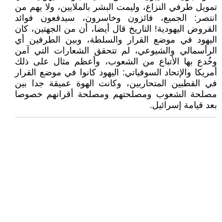
تمويل طرفي النزاع، وليمت البشر بالملايين، ولا يهم من
انتصر: الجميع، فائزون وخاسرون، سيدفعون فوائد
القروض اليهودية! التاريخ قال أيضا، أن من الجهتين، كان
اليهود في موضع القرار والسلطة، وبين الطرفين أي
الرأسمالي والشيوعي، لم تتحقق الشعارات التي آمن
وخُدع بها الأتباع من الشعوب، وأعظم مثال على ذلك
أمريكا والإتحاد السوفياتي: اليهود كانوا في موضع القرار
في القطبين المتحاربين، وكانت الهوة عميقة جدا بين
مصلحة الشعوب ومصلحتهم ومصلحة أقرانهم خصوصا
بعد قيامة إسرائيل.