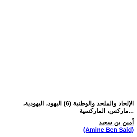
الإلحاد والملحد والوطنية (6) اليهود، اليهودية،
ماركس، الماركسية...
أمين بن سعيد
(Amine Ben Said)