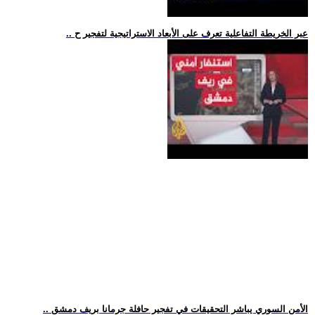
.. عبر الخريطة التفاعلية تعرف على الأبعاد الاستراتيجية لتفجير ح
.. الأمن السوري يباشر التحقيقات في تفجير حافلة جرمانا بريف دمشق