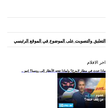
التعليق والتصويت على الموضوع في الموقع الرئيسي
اخر الافلام
.. ماذا حدث في مطار لايبزغ؟ ولماذا تتجه الأنظار إلى روسيا؟ |نيو