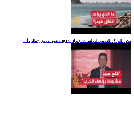
.. مدير المركز العربي للدراسات الإيرانية: فتح مضيق هرمز يتطلب أ