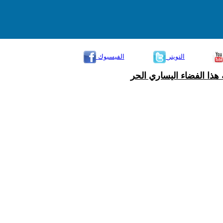
التويتر
الفيسبوك
هذا الفضاء اليساري الحر