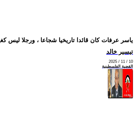
ياسر عرفات كان قائدا تاريخيا شجاعا ، ورجلا ليس كغ
تيسير خالد
2025 / 11 / 10
القضية الفلسطينية