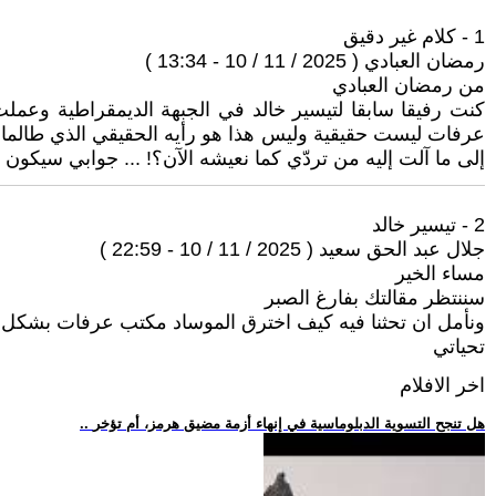
1 - كلام غير دقيق
رمضان العبادي ( 2025 / 11 / 10 - 13:34 )
من رمضان العبادي
كنت رفيقا سابقا لتيسير خالد في الجبهة الديمقراطية وعمل
عرفات ليست حقيقية وليس هذا هو رأيه الحقيقي الذي طالما ع
إلى ما آلت إليه من تردّي كما نعيشه الآن؟! ... جوابي سيكون
2 - تيسير خالد
جلال عبد الحق سعيد ( 2025 / 11 / 10 - 22:59 )
مساء الخير
سننتظر مقالتك بفارغ الصبر
ونأمل ان تحثنا فيه كيف اخترق الموساد مكتب عرفات بشك
تحياتي
اخر الافلام
.. هل تنجح التسوية الدبلوماسية في إنهاء أزمة مضيق هرمز، أم تؤخر