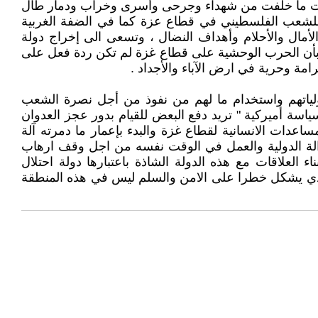
وخلفت ما خلفت من شهداء وجرحى وأسرى وخراب ودمار طال
للشعب الفلسطيني في قطاع عزة كما في الضفة الغربية
أمال والأحلام وأهداف النضال ، وتسعى الى إخراج دولة
 ، بأن الحرب الوحشية على قطاع غزة لم تكن ردة فعل على
مة وحرية في ارض الآباء والأجداد .
ؤولياتهم واستخدام ما لهم من نفوذ من أجل نصرة الشعب
ة أميركية " تريد دفع البعض للقيام بدور عجز العدوان
دات الانسانية لقطاع غزة والبدء بإعمار ما دمرته آلة
دالة الدولية والعمل في الوقت نفسه من اجل وقف ارهاب
 العلاقات مع هذه الدولة الشاذة باعتبارها دولة احتلال
ر الذي يشكل خطرا على الامن والسلم ليس في هذه المنطقة