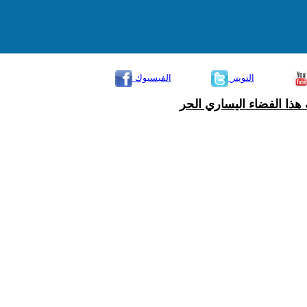
التويتر
الفيسبوك
هذا الفضاء اليساري الحر