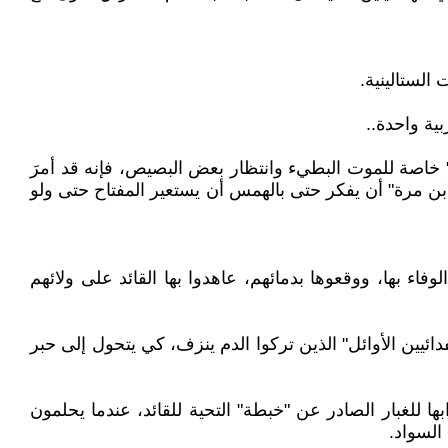
ية واحدة..
 خاصة للموت البطيء وانتظار بعض البصيص، فإنه قد أمرَ
بن مرة" أن يفكر حتى بالهمس أن يستعير المفتاح حتى ولو
 بها، ووقعوها بدمائهم، عاهدوا بها القائد على ولائهم
دائيين الأوائل" الذين تركوا الدم ينزف، كي يتحول إلى حبر
ا للغبار الصادر عن "خبطة" التحية للقائد، عندما يحلمون
السواد.