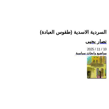
السردية الاسدية (طقوس العبادة)
نصار يحيى
2025 / 11 / 10
مواضيع وابحاث سياسية