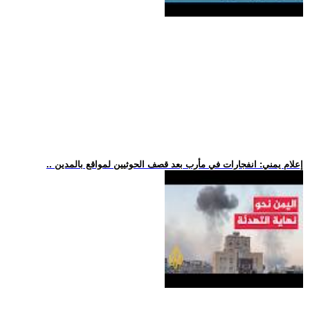
.. إعلام يمني: انفجارات في مأرب بعد قصف الحوثيين لمواقع بالمدين