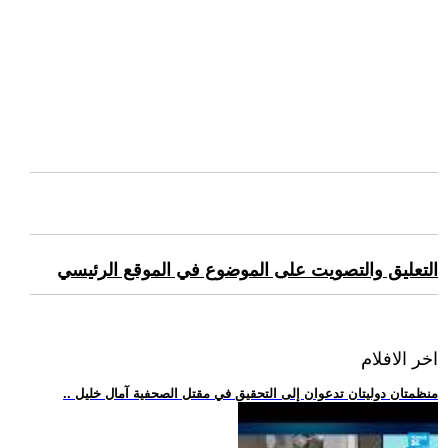
التعليق والتصويت على الموضوع في الموقع الرئيسي
اخر الافلام
.. منظمتان دوليتان تدعوان إلى التحقيق في مقتل الصحفية آمال خليل