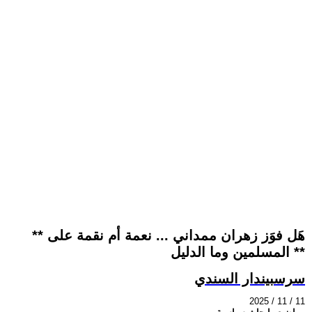
** هَل فوَز زهران ممداني ... نعمة أم نقمة على
المسلمين وما الدليل **
سرسبيندار السندي
2025 / 11 / 11