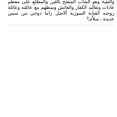
والتقية وهو الشاب المتفتح باللبن والمطلع على معظم
عادات وتقاليد الكفار والعائش وسطهم مع عائلته وعائلة
زوجته الفنانة السورية ألاصل راما دوجي من سنين
عديدة ، سلاّم؟