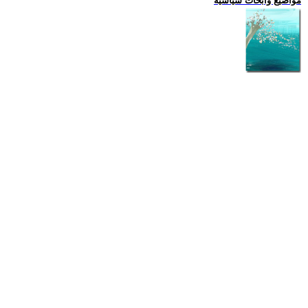
مواضيع وابحاث سياسية