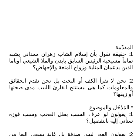
المقدّمة
1: حقيقة تقول بأن إسلام الشاب زهران ممداني يشبه
تماماً مسيحية الرئيس السابق بايدن والملا الشيعي أوباما
الذين يدعمان المثلية وزواج المتعة والإجهاض؟
2: نحن لا نقرأ الكف أو البخت بل نحن نقدم الحقائق
والمعلومات كما هى ليستنتج القارئ اللبيب مدى صحتها
أو زيفها؟
* المَدْخَل والموضوع
1: يقولون لو عرف السبب بطل العجب وسبب فوزه
سنأتي إليه بالتفصيل؟
2: يقولون الفوز ليس صدفة بل غاية يسعى إليها من