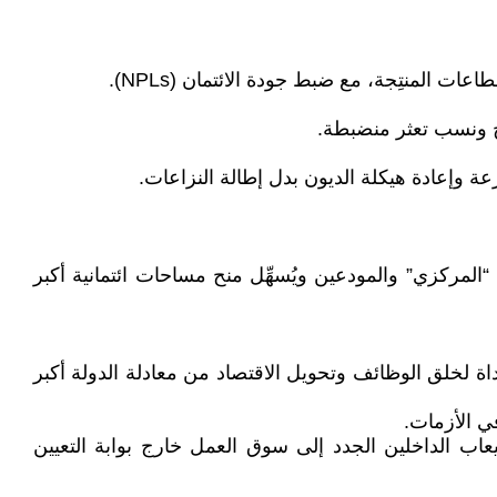
ة وإعادة هيكلة الديون بدل إطالة النزاعات.
“المركزي” والمودعين ويُسهِّل منح مساحات ائتمانية أكبر
داة لخلق الوظائف وتحويل الاقتصاد من معادلة الدولة أكبر
اب الداخلين الجدد إلى سوق العمل خارج بوابة التعيين