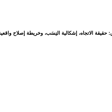
 حقيقة الاتجاه، إشكالية النِسَب، وخريطة إصلاح واقعية