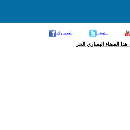
التويتر
الفيسبوك
هذا الفضاء اليساري الحر