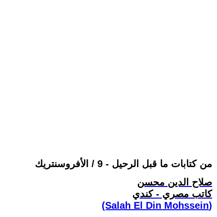
من كتابات ما قبل الرحيل - 9 / الأفروسنتريك
صلاح الدين محسن
كاتب مصري - كندي
(Salah El Din Mohssein‏)