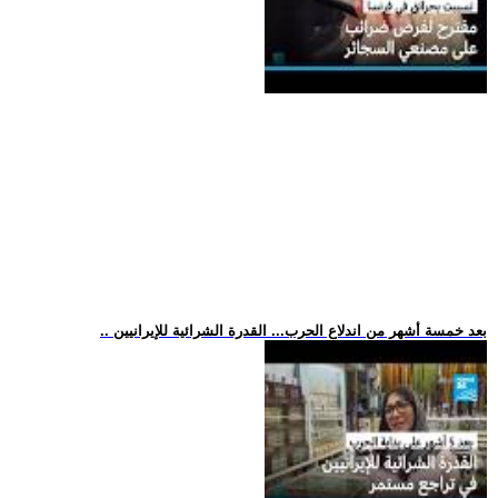
.. بعد خمسة أشهر من اندلاع الحرب... القدرة الشرائية للإيرانيين