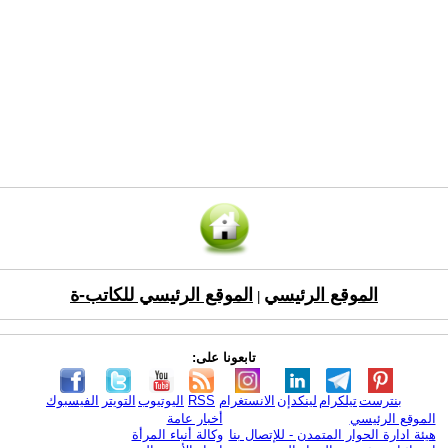
الموقع الرئيسي
الموقع الرئيسي للكاتب-ة
|
تابعونا على:
بنترست
تيلكرام
لينكدإن
الانستغرام
RSS
اليوتيوب
التويتر
الفيسبوك
الموقع الرئيسي
أخبار عامة
هيئة ادارة الحوار المتمدن - للإتصال بنا
وكالة أنباء المرأة