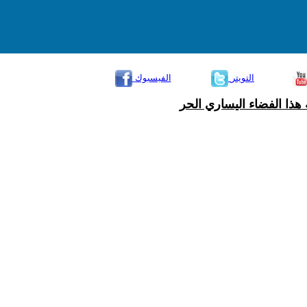
التويتر
الفيسبوك
هذا الفضاء اليساري الحر