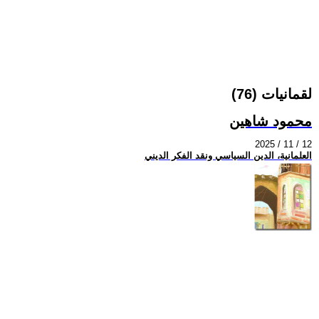
لقمانيات (76)
محمود شاهين
2025 / 11 / 12
العلمانية، الدين السياسي ونقد الفكر الديني