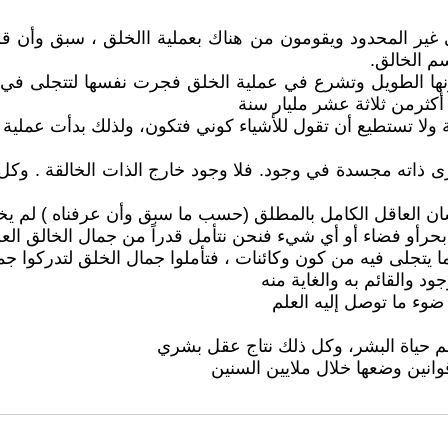
ني غير المحدود ويقومون من هناك بعملية االخلق ، سبق وأن قل
سم الخالق.
كمونها الطويل وتشرع في عملية الخلق فجرت نفسها لتتجلى في
أكثرمن ثلاثة عشر مليار سنة
ته ليرى ذاته مجسدة في وجود. فلا وجود خارج الذات الخالقة . و
ضوء ما توصل إليه العلم