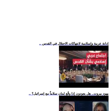
.. إدانة عربية وإسلامية لانتهاكات الاحتلال في القدس
.. يهود بيروت.. هل يعودون إذا وقّع لبنان سلاماً مع إسرائيل؟