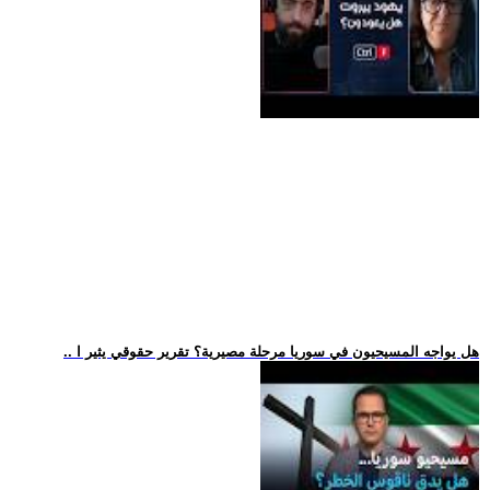
.. هل يواجه المسيحيون في سوريا مرحلة مصيرية؟ تقرير حقوقي يثير ا