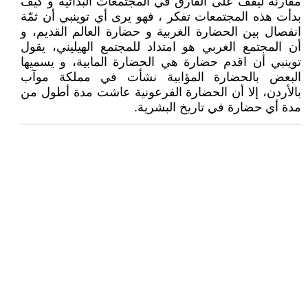
مقارنة ليقف على الفارق في المجتمعات البدائية و كيف
بدأت هذه المجتمعات تفكر ، فهو يرى أي توينبي أن ثمّة
انفصال بين الحضارة الغربية و حضارة العالم القديم، و
أن المجتمع الغربي هو امتداد للمجتمع الهيليني، يقول
توينبي أن اقدم حضارة هي الحضارة المابية، و يسميها
البعض بالحضارة المؤابية نشأت في مملكة موآب
بالأردن، إلا أن الحضارة الفرعونية عاشت مدة أطول من
مدة أي حضارة في تاريخ البشرية.