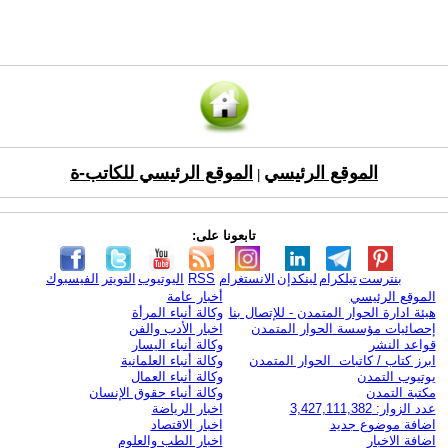
الموقع الرئيسي
الموقع الرئيسي للكاتب-ة
|
تابعونا على:
بنترست
تيلكرام
لينكدإن
الانستغرام
RSS
اليوتيوب
التويتر
الفيسبوك
الموقع الرئيسي
أخبار عامة
هيئة ادارة الحوار المتمدن - للإتصال بنا
وكالة أنباء المرأة
إحصائيات مؤسسة الحوار المتمدن
اخبار الأدب والفن
قواعد النشر
وكالة أنباء اليسار
ابرز كتاب / كاتبات الحوار المتمدن
وكالة أنباء العلمانية
يوتيوب التمدن
وكالة أنباء العمال
مكتبة التمدن
وكالة أنباء حقوق الإنسان
عدد الزوار: 3,427,111,382
اخبار الرياضة
اضافة موضوع جديد
اخبار الاقتصاد
اضافة الاخبار
اخبار الطب والعلوم