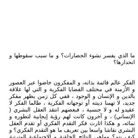
ما الذي يفسر نشوء الحضارات؟ و ما سبب سقوطها و
انحدارها؟
الفكر عالم قائمة بذاته، و المفكرون خاضوا عبر العصور
و الأزمنة في مختلف القضايا الفكرية و التي لها علاقة
بالدين و الإنسان و الوجود ، ففي كل زمن يظهر مفكر
جديد، لا تهمنا دينته أو توجهاته الفكرية ، طالما الفكر لا
عقيدو له و لا جنسية ، فبعضهم انتقد العقل البشري (
الإنساني) ، و آخرون كانت لهم رؤية إيجابية لتطوره و
نمائه، و هكذا اثارت فكر التقدم الفكري أو تقدم العقل
البشري نقاشا واسعا بين تعريف ما هو التقدم الفكري؟ و
كيف يتم؟ وماهي النتائج الخلقية و الاجتماعية المترتبة