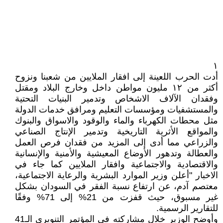
١
أدت الحرب اللعينة إلى افقار الملايين من شعبنا ونزوح
أكثر من ١٢ مليون مواطن داخل وخارج البلاد ومقتل
وفقدان الآلاف الاشخاص وتدمير البنيات التحتية
والمستشفيات ومؤسسات التعليم ومرافق خدمات الدولة
مثل محطات الكهرباء والماء والوقود والاسواق والبنوك
والمواقع الأثرية التاريخية وتدمير الإنتاج الصناعي
والزراعي مما أدى إلى المزيد من فقدان فرص العمل
والعطالة وتدهور الأوضاع المعيشية والأمنية والإنسانية
والاقتصادية والاجتماعية وافقار الملايين كما جاء في
الاخبار "أعلن وزير الموارد البشرية والرعاية الاجتماعية،
معتصم آدم، عن ارتفاع نسبة الفقر في السودان بشكل
غير مسبوق، حيث قفزت من 21% إلى 71% وفقًا
للتقارير الرسمية.
وأوضح الوزير خلال مشاركته في المؤتمر التنويري الـ41