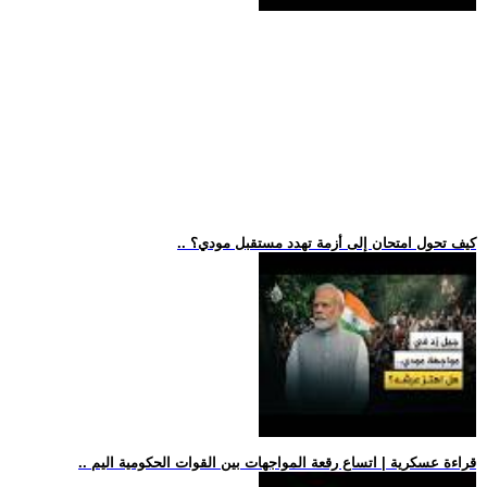
.. كيف تحول امتحان إلى أزمة تهدد مستقبل مودي؟
.. قراءة عسكرية | اتساع رقعة المواجهات بين القوات الحكومية اليم