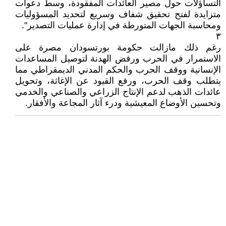
التساؤلات حول مصير العائدات المفقودة، وسط دعوات
متزايدة لفتح تحقيق شفاف وسريع لتحديد المسؤوليات
ومحاسبة الجهات المتورطة في إدارة عمليات التصدير".
٣
رغم ذلك مازالت حكومة بورتسودان مصرة على
الاستمرار في الحرب ورفض الهدنة لتوصيل المساعدات
الإنسانية ووقف الحرب والحكم المدني الديمقراطي مما
يتطلب وقف الحرب، ورفع القيود عن الإغاثة، وتحويل
عائدات الذهب لدعم الإنتاج الزراعي والصناعي والخدمي
وتحسين الأوضاع المعيشية ودرء آثار المجاعة والأفقار.