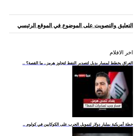
التعليق والتصويت على الموضوع في الموقع الرئيسي
اخر الافلام
.. العراق يخطط لمسار بديل لتصدير النفط لتجاوز هرمز.. ما القصة؟
.. خطة أمريكية بمليار دولار لتمويل الحرب على الكوكايين في كولوم