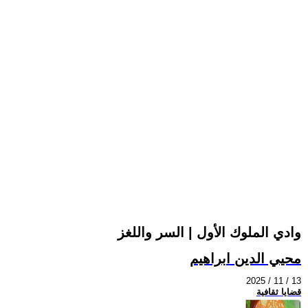
وادي الملوك الأول | السر واللغز
محيي الدين ابراهيم
2025 / 11 / 13
قضايا ثقافية