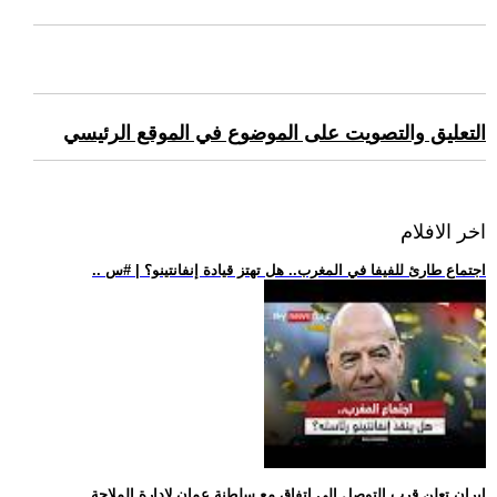
التعليق والتصويت على الموضوع في الموقع الرئيسي
اخر الافلام
.. اجتماع طارئ للفيفا في المغرب.. هل تهتز قيادة إنفانتينو؟ | #س
.. إيران تعلن قرب التوصل إلى اتفاق مع سلطنة عمان لإدارة الملاحة