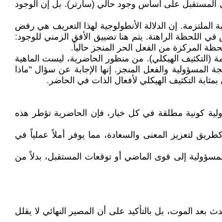
ي المستقبل على أساس وجود حالي (سارتر). بل إن الوجود
 الملتزمة. إن الدلالة الأنطولوجية لهذا التعريف هي رفض
في اللحظة الراهنة. يتم هنا تضييق الأفق الزمني للوجود:
ة المركزة من الفعل الحر المنجز حالياً.
تزمة (التكثيف الهيكلي). من منظور الحاضرية، ليست الماهية
 المسؤولية والفعل المنجز. إنها الإجابة عن سؤال "ماذا
مثابة التكثيف الهيكلي لأفعال الذات في الحاضر.
ؤولية كونية مطلقة في كل خيار، فإن الحاضرية تؤطر هذه
كطريق لتعزيز المعنى والسعادة، مما يوفر أملاً عملياً في
المسؤولية إلى قوى الماضي أو توقعات المستقبل، بدلاً من
 بعد الموت، بل بالتأكيد على أن المصير النهائي لا يقلل