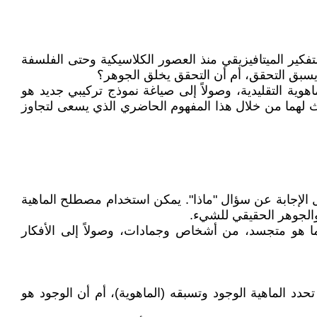
 للتفكير الميتافيزيقي منذ العصور الكلاسيكية وحتى الفلسفة
يسبق التحقق، أم أن التحقق يخلق الجوهر؟
وية التقليدية، وصولاً إلى صياغة نموذج تركيبي جديد هو
ث لهما من خلال هذا المفهوم الحاضري الذي يسعى لتجاوز
ثل الإجابة عن سؤال "ماذا". يمكن استخدام مصطلح الماهية
والجوهر الحقيقي للشيء.
 ما هو متجسد، من أشخاص وجمادات، وصولاً إلى الأفكار
د الماهية الوجود وتسبقه (الماهوية)، أم أن الوجود هو