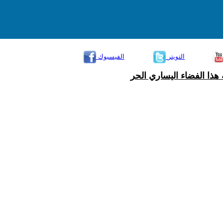
التويتر
الفيسبوك
هذا الفضاء اليساري الحر