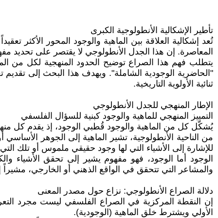
تأطير الإشكالية الأنطولوجية الكبرى
تُعد إشكالية العلاقة بين الماهية والوجود المحور الأكثر تعقيد
المعاصرة. إن هذا الجدل الأنطولوجي لا يقتصر على تحديد مف
يتطلب فهم هذا الصراع توضيح الحدود المنهجية لكل من المفهو
"الحاضرية الوجودية الشاملة". ويهدف هذا البحث إلى تقديم 
ثنائية الأولوية التاريخية.
الإطار المنهجي للجدل الأنطولوجي
التمييز المنهجي للماهية والوجود كبنية للسؤال الفلسفي
يُشكّل كل من الماهية والوجود قُطبي الوجود، إذ يقدم كل من
من الناحية الأنطولوجية، تشير الماهية إلى الجوهر الأساسي أ
للإشارة إلى الأشياء التي لها وجود حقيقي ملموس أو تلك ال
الوجود أما الوجود، فهو مفهوم يشير إلى تحقق الأشياء وال
والمشاعر التي تتحقق في الواقع الذهني أو الخارجي، مشيراً إ
دلالة الصراع الأنطولوجي: نزاع حول مصدر المعنى
إن النقطة المركزية في الصراع الفلسفي ليست مجرد التعريف 
الأولي ويشترط خلق الماهية (الوجودية).