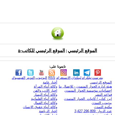
الموقع الرئيسي
الموقع الرئيسي للكاتب-ة
|
تابعونا على:
بنترست
تيلكرام
لينكدإن
الانستغرام
RSS
اليوتيوب
التويتر
الفيسبوك
الموقع الرئيسي
أخبار عامة
هيئة ادارة الحوار المتمدن - للإتصال بنا
وكالة أنباء المرأة
إحصائيات مؤسسة الحوار المتمدن
اخبار الأدب والفن
قواعد النشر
وكالة أنباء اليسار
ابرز كتاب / كاتبات الحوار المتمدن
وكالة أنباء العلمانية
يوتيوب التمدن
وكالة أنباء العمال
مكتبة التمدن
وكالة أنباء حقوق الإنسان
عدد الزوار: 3,427,296,809
اخبار الرياضة