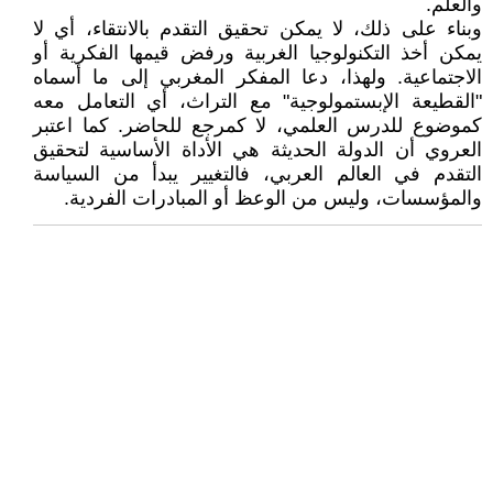
والعلم.
وبناء على ذلك، لا يمكن تحقيق التقدم بالانتقاء، أي لا
يمكن أخذ التكنولوجيا الغربية ورفض قيمها الفكرية أو
الاجتماعية. ولهذا، دعا المفكر المغربي إلى ما أسماه
"القطيعة الإبستمولوجية" مع التراث، أي التعامل معه
كموضوع للدرس العلمي، لا كمرجع للحاضر. كما اعتبر
العروي أن الدولة الحديثة هي الأداة الأساسية لتحقيق
التقدم في العالم العربي، فالتغيير يبدأ من السياسة
والمؤسسات، وليس من الوعظ أو المبادرات الفردية.