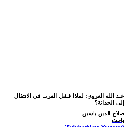
عبد الله العروي: لماذا فشل العرب في الانتقال
إلى الحداثة؟
صلاح الدين ياسين
باحث
(Salaheddine Yassine)