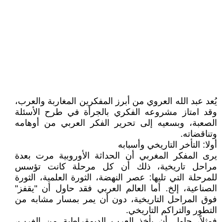
يُعد عبد الله العروي من أبرز المفكرين المغاربة والعرب،
وقد امتاز مشروعه الفكري بالجرأة في طرح الأسئلة
الصعبة، وبسعيه إلى تحرير الفكر العربي من أوهامه
وتناقضاته.
أولا: التأخر التاريخي وأسبابه
يرى المفكر المغربي أن الحداثة الأوروبية مرت بعدة
مراحل تاريخية، ذلك أن كل مرحلة كانت تؤسس
للمرحلة التي تليها: عصر النهضة، الثورة العلمية، الثورة
الصناعية، إلخ. أما العالم العربي فقد حاول أن "يقفز"
فوق المراحل التاريخية، دون أن يمر بمسار مشابه من
التطور والتراكم التاريخي.
فمثلاً، حاول أن يأخذ العرب الديمقراطية من الغرب،