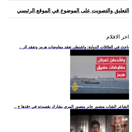
التعليق والتصويت على الموضوع في الموقع الرئيسي
اخر الافلام
.. باحث في العلاقات الدولية: واشنطن تعقد مفاوضات هرمز وتفقد الر
.. الشاعر الشاب منصور جابر منصور المري يشارك بقصيدته في «قدها ج