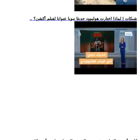
.. شبكات | لماذا اختارت هوليوود حديثا نبويا عنوانا لفيلم أكشن؟