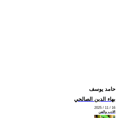
حامد يوسف
بهاء الدين الصالحي
2025 / 11 / 16
الادب والفن