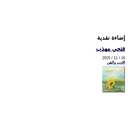
إضاءة نقدية
فتحي مهذب
2025 / 11 / 16
الادب والفن