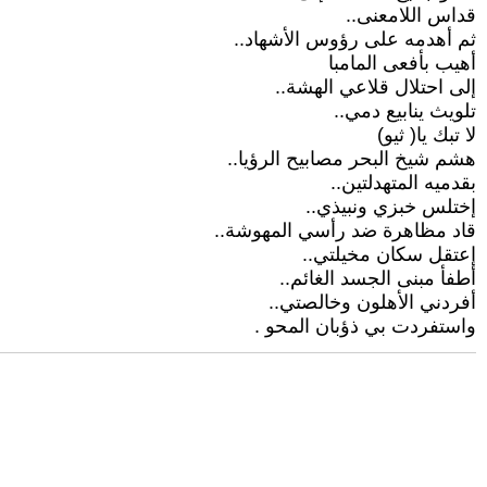
قداس اللامعنى..
ثم أهدمه على رؤوس الأشهاد..
أهيب بأفعى المامبا
إلى احتلال قلاعي الهشة..
تلويث ينابيع دمي..
لا تبك يا( ثيو)
هشم شيخ البحر مصابيح الرؤيا..
بقدميه المتهدلتين..
إختلس خبزي ونبيذي..
قاد مظاهرة ضد رأسي المهوشة..
إعتقل سكان مخيلتي..
أطفأ مبنى الجسد الغائم..
أفردني الأهلون وخالصتي..
واستفردت بي ذؤبان المحو .