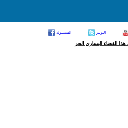
التويتر
الفيسبوك
هذا الفضاء اليساري الحر