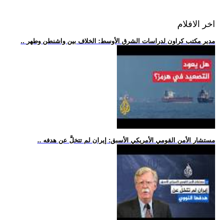
اخر الافلام
.. مدير مكتب كراون لدراسات الشرق الأوسط: الخلاف بين واشنطن وطهر
.. مستشار الأمن القومي الأمريكي الأسبق: إيران لم تتخلَّ عن هدفه