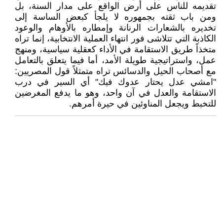
تقديمه للناس على أرض الواقع على مدار السنة، بل
ومن باب ثقته بجمهوره لا يلجأ كبعض الساسة إلى
تخديره بالشعارات الرنانة وإمطاره بالأوهام والوعود
الكاذبة التي تتلاشى فور انتهاء العملية الانتخابية، إنما تراه
متخذاً طريق الاستقامة في الأداء كعقلية سياسية، ومنهج
عمل، واستراتيجية طويلة الأمد، أما فيما يتعلق بالتعامل
مع أصحاب الحيل والدسائس تراه متمثلاً قول المصريين:
"امشي عدل يحتار عدوك فيك" أي السير في درب
الاستقامة والعدل في آن واحد، وهو ما يدفع المغرضين
للتخبط ويجعل المناوئين في حيرة أمرهم.