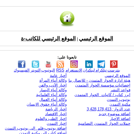
الموقع الرئيسي
الموقع الرئيسي للكاتب-ة
|
تابعونا على:
بنترست
تيلكرام
لينكدإن
الانستغرام
RSS
اليوتيوب
التويتر
الفيسبوك
الموقع الرئيسي
أخبار عامة
هيئة ادارة الحوار المتمدن - للإتصال بنا
وكالة أنباء المرأة
إحصائيات مؤسسة الحوار المتمدن
اخبار الأدب والفن
قواعد النشر
وكالة أنباء اليسار
ابرز كتاب / كاتبات الحوار المتمدن
وكالة أنباء العلمانية
يوتيوب التمدن
وكالة أنباء العمال
مكتبة التمدن
وكالة أنباء حقوق الإنسان
عدد الزوار: 3,428,178,413
اخبار الرياضة
اضافة موضوع جديد
اخبار الاقتصاد
اضافة الاخبار
اخبار الطب والعلوم
حملات الحوار المتمدن التضامنية
اخبار التمدن
إضافة يوتيوب-فلم إلى يوتيوب التمدن
إضافة كتاب إلى مكتبة التمدن