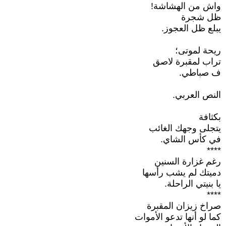
واش من الهشاشة!
ظل شجرة
يبلع ظل العجوز.
ريحة لموتى؛
تراب لمقبرة لاصق
ف صباطي.
النص العربي.
بكثافة
يتجلى وجهك الغائب
في كأس الشاي.
****
رغم غزارة السنين
دميتك لم يشب رأسها
يا بنيتي الراحلة.
****
صراخ زيزان المقبرة
كما لو أنها تدعو الأموات