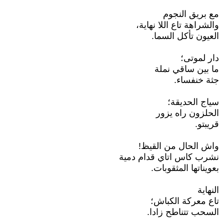
مع بريق النجوم
والشراهة تاع اللا نهاية،
العيون تأكل السما.
دار لموتى؛
ما بين ساقي نملة
جثة خنفساء.
سياج الحديقة؛
الحلزون راه يزور
قريبتو.
واش الحال من القيظ!
نشرب كاس اتاي قدام دمية
بعويناتها المثقوبات.
النهاية
تاع معركة الكباش؛
السحب تتناطح زادا.