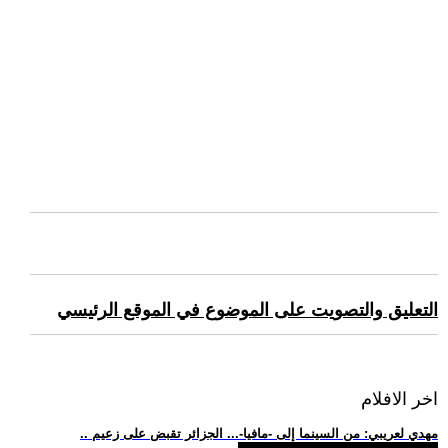
التعليق والتصويت على الموضوع في الموقع الرئيسي
اخر الافلام
.. مهدي لعريبي: من السينما إلى -مافيا-... الجزائر تقبض على زعيم