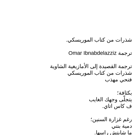
شذرات من كتاب الموريسكي.
ترجمة Omar Ibnabdelazziz
ترجمة القصيدة إلى الأمازيغية الشاوية
شذرات من كتاب الموريسكي
فتحي مهذب
بكثافة؛
يتجلّى وجهك الغايب
ف كاس اتاي.
رغم غزارة السنين؛
دمية بنتي
ما شابتش راسها.