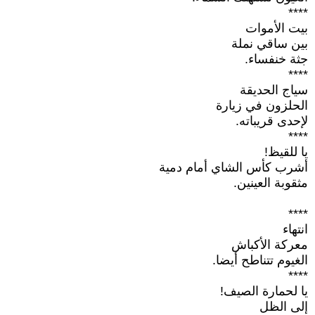
****
بيت الأموات
بين ساقي نملة
جثة خنفساء.
****
سياج الحديقة
الحلزون في زيارة
لإحدى قريباته.
****
يا للقيظ!
أشرب كأس الشاي أمام دمية
مثقوبة العينين.
****
انتهاء
معركة الأكباش
الغيوم تتناطح أيضا.
****
يا لحمارة الصيف!
إلى الظل