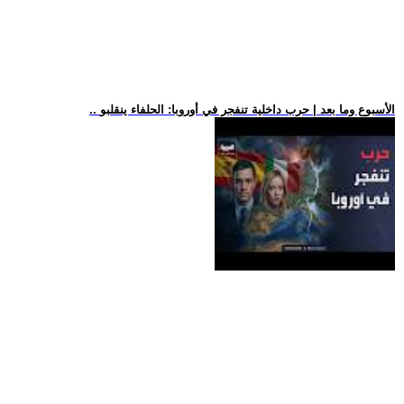
.. الأسبوع وما بعد | حرب داخلية تنفجر في أوروبا: الحلفاء ينقلبو