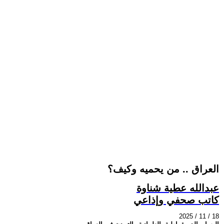
العراق .. من يحميه وكيف؟
عبدالله عطية شناوة
كاتب صحفي وإذاعي
2025 / 11 / 18