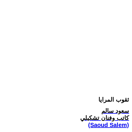
ثقوب المرايا
سعود سالم
كاتب وفنان تشكيلي
(Saoud Salem)