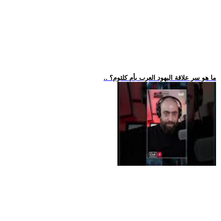
.. ما هو سر علاقة اليهود العرب بأم كلثوم؟