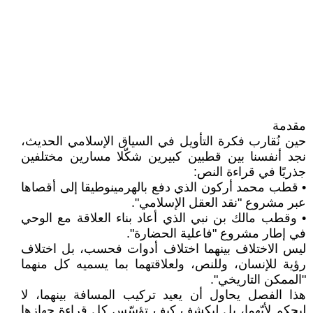
مقدمة
حين نُقارب فكرة التأويل في السياق الإسلامي الحديث،
نجد أنفسنا بين قطبين كبيرين شكّلا مسارين مختلفين
جذريًا في قراءة النص:
• قطب محمد أركون الذي دفع بالهرمينوطيقا إلى أقصاها
عبر مشروع "نقد العقل الإسلامي".
• وقطب مالك بن نبي الذي أعاد بناء العلاقة مع الوحي
في إطار مشروع "فاعلية الحضارة".
ليس الاختلاف بينهما اختلاف أدوات فحسب، بل اختلاف
رؤية للإنسان، وللنص، ولعلاقتهما بما يسميه كل منهما
"الممكن التاريخي".
هذا الفصل يحاول أن يعيد تركيب المسافة بينهما، لا
ليحكم لأيّهما، بل ليكشف كيف تؤسّس كل قراءة جهازها