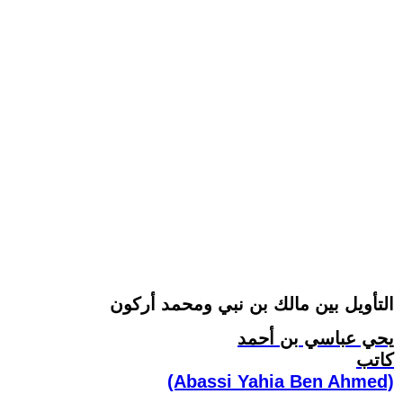
التأويل بين مالك بن نبي ومحمد أركون
يحي عباسي بن أحمد
كاتب
(Abassi Yahia Ben Ahmed)