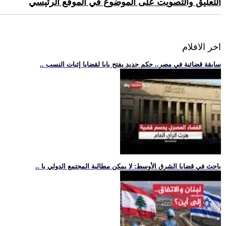
التعليق والتصويت على الموضوع في الموقع الرئيسي
اخر الافلام
.. سابقة قضائية في مصر.. حكم جديد يفتح بابا لقضايا إثبات النسب
.. باحث في قضايا الشرق الأوسط: لا يمكن مطالبة المجتمع الدولي با