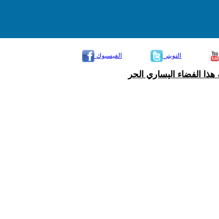
التويتر
الفيسبوك
هذا الفضاء اليساري الحر