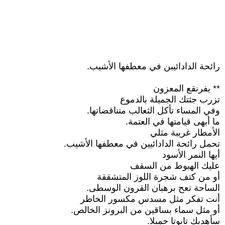
رائحة الدادائيبن في معطفها الأشيب.
** يفرنقع المعزون
تزرب جثتك الجميلة بالدموع
وفي المساء تأكل الثعالب متناقضاتها.
ما أبهى قيامتها في العتمة.
الأمطار غريبة مثلي
تحمل رائحة الدادائيين في معطفها الأشيب.
أيها النمر الأسود
عليك الهبوط من السقف
أو من كتف شجرة اللوز المتشققة
الساحة تعح برهبان القرون الوسطى.
أنت تفكر مثل مسدس مكسور الخاطر
أو مثل سماء بساقين من البرونز الخالص.
سأهديك تابوتا جميلا.