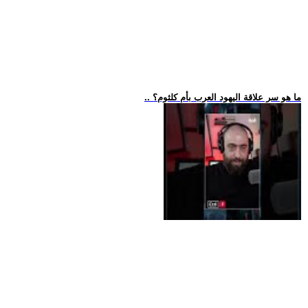
.. ما هو سر علاقة اليهود العرب بأم كلثوم؟