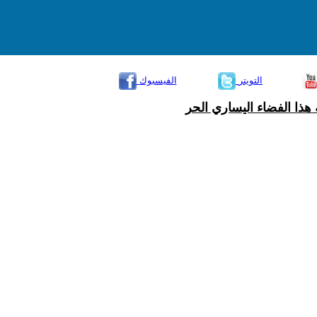
التويتر
الفيسبوك
هذا الفضاء اليساري الحر