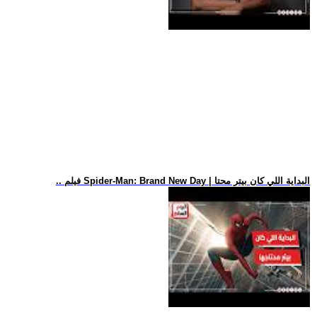
.. فيلم Spider-Man: Brand New Day | البداية اللي كان بيتر محتا