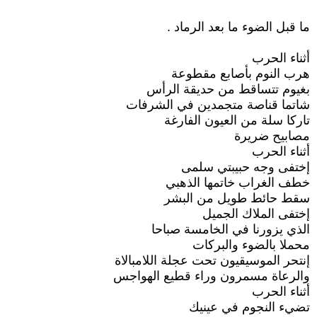
ما قبل الضوء ما بعد الرماد .
أثناء الحرب
هرب النوم بأصابع مقطوعة
بغيوم تتساقط من حديقة الرأس
شاتما قناصة متجمدين في الشرفات
تاركا سلة من العيون الفارغة
مصابيح ضريرة
أثناء الحرب
إختفى وجه حبيبتي سلمى
خطف الغراب خاتمها الذهبي
سقط حائط طويل من البشر
إختفى الملاك الجميل
الذي يزورنا في الخامسة صباحا
محملا بالضوء والبركات
إنتحر الموسيقيون تحت عجلة اللامبالاة
والرعاة مسمرون وراء قطيع الهواجس
أثناء الحرب
تضيء النجوم في عينيك