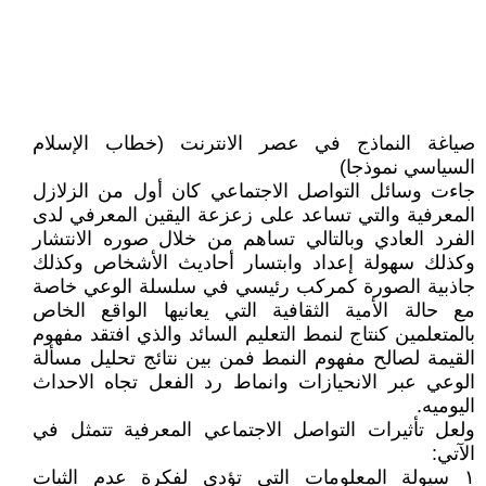
صياغة النماذج في عصر الانترنت (خطاب الإسلام
السياسي نموذجا)
جاءت وسائل التواصل الاجتماعي كان أول من الزلازل
المعرفية والتي تساعد على زعزعة اليقين المعرفي لدى
الفرد العادي وبالتالي تساهم من خلال صوره الانتشار
وكذلك سهولة إعداد وابتسار أحاديث الأشخاص وكذلك
جاذبية الصورة كمركب رئيسي في سلسلة الوعي خاصة
مع حالة الأمية الثقافية التي يعانيها الواقع الخاص
بالمتعلمين كنتاج لنمط التعليم السائد والذي افتقد مفهوم
القيمة لصالح مفهوم النمط فمن بين نتائج تحليل مسألة
الوعي عبر الانحيازات وانماط رد الفعل تجاه الاحداث
اليوميه.
ولعل تأثيرات التواصل الاجتماعي المعرفية تتمثل في
الآتي:
١ سيولة المعلومات التي تؤدي لفكرة عدم الثبات