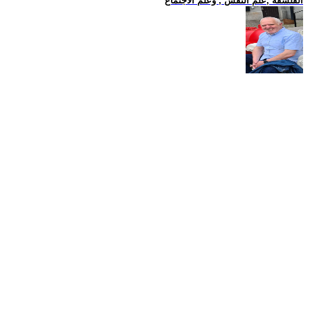
الفلسفة ,علم النفس , وعلم الاجتماع