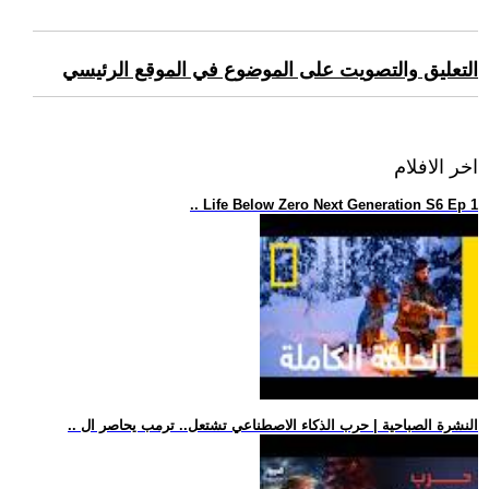
التعليق والتصويت على الموضوع في الموقع الرئيسي
اخر الافلام
.. Life Below Zero Next Generation S6 Ep 1
.. النشرة الصباحية | حرب الذكاء الاصطناعي تشتعل.. ترمب يحاصر ال