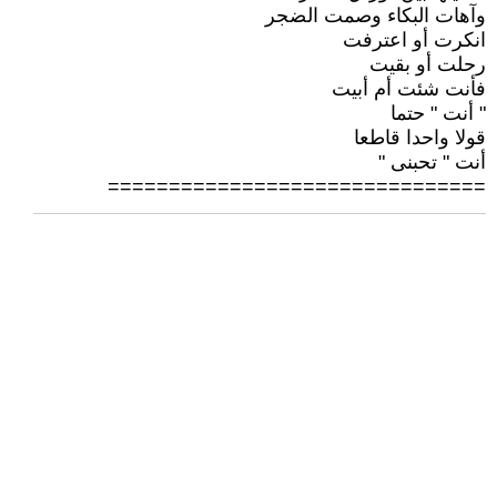
وآهات البكاء وصمت الضجر
انكرت أو اعترفت
رحلت أو بقيت
فأنت شئت أم أبيت
" أنت " حتما
قولا واحدا قاطعا
أنت " تحبنى "
===============================