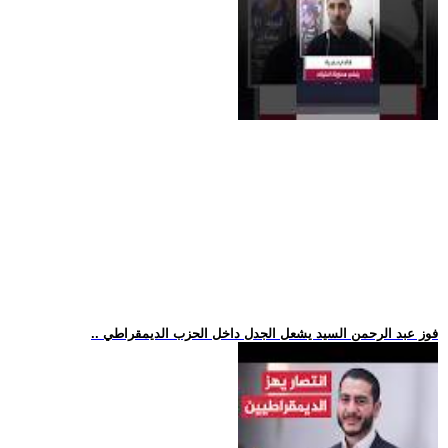
.. فوز عبد الرحمن السيد يشعل الجدل داخل الحزب الديمقراطي