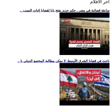
اخر الافلام
.. سابقة قضائية في مصر.. حكم جديد يفتح بابا لقضايا إثبات النسب
.. باحث في قضايا الشرق الأوسط: لا يمكن مطالبة المجتمع الدولي با