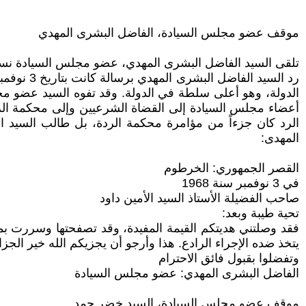
موقف عضو مجلس السيادة، الفاضل البشرى المهدي
تلقى السيد الفاضل البشرى المهدي، عضو مجلس السيادة نسخة
الدولة، وهو أعلى سلطة في الدولة. وقد تفوه السيد عضو 
أعضاء مجلس السيادة إلى القضاة الشرعيين وإلى محكمة الردة
الرد كان جزءاً من مؤامرة محكمة الردة، بل طالب السيد الفا
المهدى:
القصر الجمهوري: الخرطوم
في 3 نوفمبر سنة 1968
صاحب الفضيلة الأستاذ السيد الأمين داود
تحية طيبة وبعد:
فقد وصلتني هديتكم القيمة المفيدة، وقد تصفحتها وسررت بم
يتخذ ضده الإجراء الرادع. هذا وأرجو أن يجزيكم الله خير ال
وتفضلوا بقبول فائق الاحترام
الفاضل البشرى المهدي: عضو مجلس السيادة
موقف عضو مجلس السيادة، السيد خضر حمد