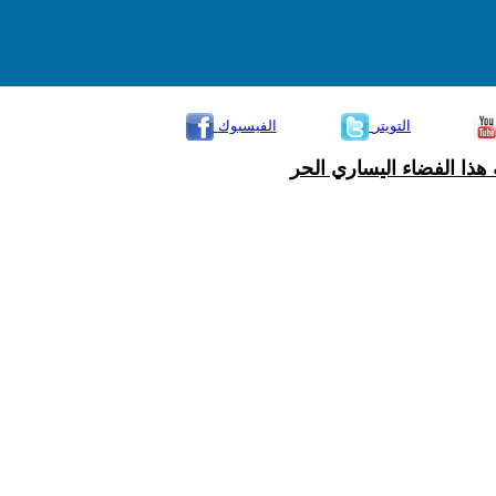
التويتر
الفيسبوك
هذا الفضاء اليساري الحر