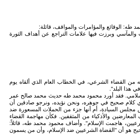
 طه: الوقائع والمؤامرات والمواقف، قائلة:
 والمآسي وبرزت فيها علامات التراجع عن أهداف الثورة
 من القضاء الشرعي، في الخطاب العام الذي ألقاه يوم
إسلامي. فقد أورد محمود محمد طه حديث محمد صالح عمر
ي كلام صحيح في جوهره، ونحن نؤيده، ونرجو صادقين أن
 مجلس السيادة، أم أنها جزء من الحملات المسعورة ضد
 المعارضين والأذكياء من المثقفين. فكأن مهاجمة القضاء
عيين، هاجمت الإسلام". وأضاف محمود محمد طه، قائلاً:
لصحيح هو أن "القضاة الشرعيين ضد الإسلام، وأن من يسمون