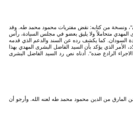
ان"، ونسخة من كتابه: نقض مفتريات محمود محمد طه. وقد
مة باسبوعين. جاء رد الفاضل البشرى المهدي متحاملاً ولا يليق بعضو في مجلس السيادة، رأس
ة السودان. كما يكشف رده عن السند والدعم الذي قدمه
 الأمر الذي يؤكد بأن السيد الفاضل البشرى المهدي بهذا
الاجراء الرادع ضده". أدناه نص رد السيد الفاضل البشرى
 المارق من الدين محمود محمد طه لعنه الله. وأرجو أن