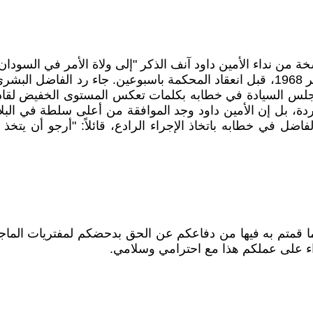
 من نداء الأمين داود آنف الذكر "إلى ولاة الأمر في السود
رد السيد الفاضل البشرى المهدي برسالة كانت بتاريخ 3 نوفمبر 1968، قبل انعقاد المحك
مجلس السيادة في خطابه بكلمات تعكس المستوى الخفيض لقاد
، بل إن الأمين داود وجد الموافقة من أعلى سلطة في البلاد،
ضل في خطابه باتخاذ الإجراء الرادع، قائلاً: "أرجو أن يتخذ 
ا قمتم به فيها من دفاعكم عن الحق بدحضكم لمفتريات الماجن
جزاء على عملكم هذا مع احترامي وسلامي.