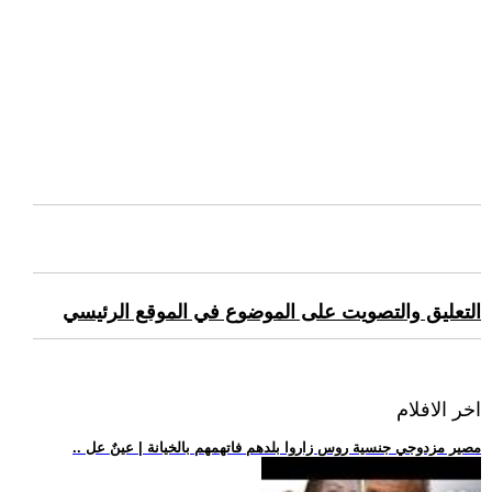
التعليق والتصويت على الموضوع في الموقع الرئيسي
اخر الافلام
.. مصير مزدوجي جنسية روس زاروا بلدهم فاتهمهم بالخيانة | عينٌ عل