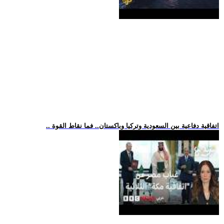
.. اتفاقية دفاعية بين السعودية وتركيا وباكستان.. فما نقاط القوة