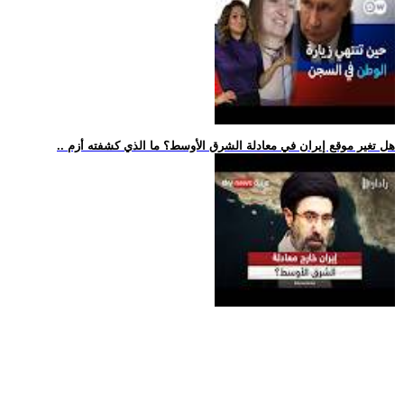
.. هل تغير موقع إيران في معادلة الشرق الأوسط؟ ما الذي كشفته أزم