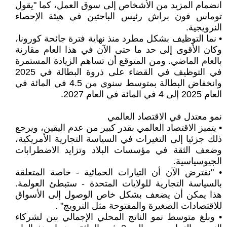
انضمام المزيد من الأشخاص إلى سوق العمل، كما "يقول
توماس فون براش رئيس الباحثين في هيئة الإحصاء
النرويجية.
• نما التوظيف بشكل مطرد منذ نهاية فترة جائحة كورونا،
وكان الأقوى إلى حد ما حتى الآن في هذا العام مقارنة
بالعام الماضي. ومن المتوقع أن تساهم الزيادة المستمرة
في التوظيف في القضاء على ذروة البطالة في 2025
وانخفاض البطالة بمتوسط سنوي من 4.5 في المائة في
العام 2025 إلى 4 في المائة في العام 2027.
نمو معتدل في الاقتصاد العالمي
• يتميز الاقتصاد العالمي بقدر كبير من عدم اليقين، ويرجع
ذلك جزئيا إلى التغيرات في السياسة التجارية الأمريكية،
وضعف الثقة في مؤسسات البلاد وتزايد الاضطرابات
الجيوسياسية.
• "نفترض الآن أن التيارات الحمائية - خاصة المتعلقة
بالسياسة التجارية للولايات المتحدة - ستبطئ العولمة.
هذا يمكن أن يضعف بشكل خاص الوصول إلى الأسواق
للاقتصادات الصغيرة والمفتوحة مثل النرويج" .
• وبلغ متوسط نمو الناتج المحلي الإجمالي بين لشركاء