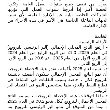
يقرب من نصف جميع سنوات العمل العامة. وتكون
الحصة أكبر إذا أدرجنا سنوات العمل التي تؤديها
الشركات الخاصة نيابة عن الإدارة العامة، لأن نسبة
الجهات الفاعلة الخاصة هي الأكبر في هذه الأجزاء من
الإدارة العامة.
الخاتمة
الأرقام الرئيسية :
• ارتفع الناتج المحلي الإجمالي (البر الرئيسي للنرويج)
في العام 2025. 1.0٪ من الربع الرابع من العام 2024
إلى الربع الأول من العام 2025 ، ثم 0.6٪ من الربع الأول
إلى الربع الثاني.
• بالنسبة لعام 2025 بأكمله ، تقدر هيئة الإحصاء النرويجية
أن نمو الناتج المحلي الإجمالي سيكون أضعف بالنسبة
للنرويج ككل ، خاصة بسبب التقلبات في النشاط في
قطاع النفط والغاز، بينما سيتحسن النمو في اقتصاد البر
الرئيسي.
• وفقا لتوقعات هيئة الإحصاء النرويجية ، سينمو الناتج
المحلي الإجمالي للنرويج ككل بنحو 0.2٪ في العام 2025
، بينما من المتوقع أن ينمو البر الرئيسي للنرويج بما