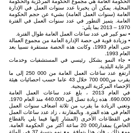
الحكومة العامة هي مجموع الحكومة المركزية والحكومة
المحلية. يمكن أن يخبرنا عدد سنوات العمل في الإدارة
العامة (سنوات العمل العامة) بشيء عن حجم الحكومة
العامة. يتميز التطور في عدد سنوات العمل في الفترة
1970 – 2013 بما يلي:
• نمو كبير في عدد ساعات العمل العامة طوال الفترة.
• وزيادة قوية في حصة الإدارة العامة من مجموع العمالة
حتى العام 1993، وكانت هذه الحصة مستقرة نسبيا بعد
العام 1993.
• جاء النمو بشكل رئيسي في المستشفيات وخدمات
الرعاية البلدية.
ارتفع عدد ساعات العمل العامة من 000 250 إلى ما
يقرب من000 700 خلال 43 عاما حسب احصائيات هيئة
الإحصاء المركزية النرويجية.
في العام 2013 ، بلغ عدد ساعات العمل العامة
690.000. هذه زيادة تصل إلى 440.000 منذ العام 1970.
وتعني الزيادة ما يقرب من ثلاثة أضعاف سنوات العمل
العام في هذه الفترة. وبالمقارنة ، زاد عدد ساعات العمل
في القطاعات الأخرى (المشار إليها فيما يلي بالقطاع
الخاص) بمقدار000 20 ساعة أكثر من الحكومة العامة.
ومع ذلك ، فإن هذا يتوافق مع نمو بنسبة 37 في المائة