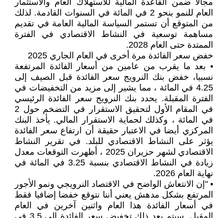
مجالا ضمن القاعدة المالية للاستهلاك العام والاستثمار
العام للنمو بنحو 2 في المائة في السنوات القادمة. لذلك
من المتوقع أن تستمر السياسة المالية العامة في تقديم
مساهمة توسعية في النشاط الاقتصادي في الفترة
الممتدة حتى العام 2028.
خفض سعر الفائدة مرة أخرى في العام الجاري 2025
• بعد ما يقرب من عامين من أسعار الفائدة المرتفعة
نسبيا، خفض بنك النرويج سعر الفائدة قبل الصيف إلى
4.25 في المائة ، مما يشير إلى مزيد من التخفيضات في
الفترة المقبلة. يحدد بنك النرويج سعر الفائدة الرئيسي
في المقام الأول لتحقيق الاستقرار في التضخم حول 2
في المائة ، وكذلك لحماية الاستقرار المالي. يأخذ البنك
المركزي أيضا في الاعتبار حقيقة أن ارتفاع سعر الفائدة
يؤثر على النشاط الاقتصادي للبلد. في تقرير النشاط
الاقتصادي لشهر حزيران 2025 ، أظهرت التوقعات معدل
زيادة في النشاط الاقتصادي بنسبة 3.25 في المائة في
نهاية العام 2026.
• "إن الانتعاش الواضح في الاقتصاد النرويجي ونمو الأجور
المرتفع بشكل مدهش يعني أننا نتوقع خفضا إضافيا فقط
في أسعار الفائدة هذا العام واثنين آخرين في العام
المقبل. سيتم بعد ذلك تخفيض سعر الفائدة إلى 3.5 في