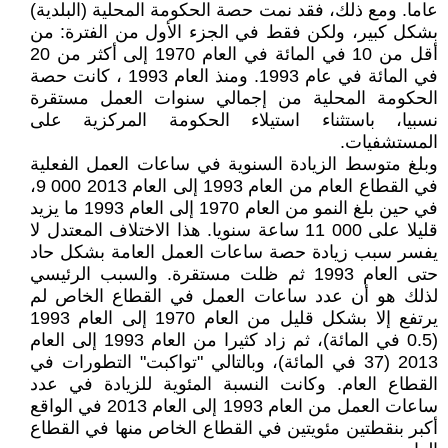
عاما. ومع ذلك، فقد نمت حصة الحكومة المحلية (البلدية)
بشكل كبير، ولكن فقط في الجزء الأول من الفترة: من
أقل من 10 في المائة في العام 1970 إلى أكثر من 20
في المائة في عام 1993. ومنذ العام 1993 ، كانت حصة
الحكومة المحلية من إجمالي سنوات العمل مستقرة
نسبيا، باستثناء استيلاء الحكومة المركزية على
المستشفيات.
وبلغ متوسط الزيادة السنوية في ساعات العمل الفعلية
في القطاع العام من العام 1993 إلى العام 2013 000 9،
في حين بلغ النمو من العام 1970 إلى العام 1993 ما يزيد
قليلا على 000 11 ساعة سنويا. هذا الاختلاف المعتدل لا
يفسر سبب زيادة حصة ساعات العمل العامة بشكل حاد
حتى العام 1993 ثم ظلت مستقرة. والسبب الرئيسي
لذلك هو أن عدد ساعات العمل في القطاع الخاص لم
يرتفع إلا بشكل قليل من العام 1970 إلى العام 1993
(0.5 في المائة)، ثم زاد كثيرا من العام 1993 إلى العام
2013 (37 في المائة)، وبالتالي "تواكبت" التطورات في
القطاع العام. وكانت النسبة المئوية للزيادة في عدد
ساعات العمل من العام 1993 إلى العام 2013 في الواقع
أكبر بنقطتين مئويتين في القطاع الخاص منها في القطاع