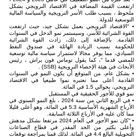
ارتفعت القيمة المضافة في الاقتصاد النرويجي بشكل
ملحوظ ، بسبب طلب الأسر النرويجية والسياسة المالية
التوسعية للدولة.
• "الاقتصاد النرويجي يعمل بشكل جيد، حيث ارتفعت
القوة الشرائية للأسر، وسيستمر نمو الدخل في السنوات
القادمة. بالإضافة إلى ذلك، زادت القوة الشرائية
للحكومة بسبب الزيادة الهائلة في صندوق النفط
السيادي، مما يوفر مجالا لاستمرار سياسة مالية توسعية
للمضي قدما "، كما يقول توماس فون براش ، رئيس
الأبحاث في هيئة الإحصاء النرويجية (SSB) .
• بشكل عام، من المتوقع أن يكون النمو في السنوات
القادمة أعلى مما نعتبره نموا طبيعيا في الاقتصاد
النرويجي، بحوالي 1.5 في المائة.
نمو قوي للأجور الحقيقية في المستقبل
• في الربع الثاني من سنة 2024 ، بلغ النمو السنوي في
الأرباح الشهرية الأساسية 5.3 في المائة، وهو أعلى قليلا
مما كان عليه في الأرباع الثلاثة السابقة.
• "كان نمو الأجور في العام 2024 مرتفعا بشكل مدهش
وأعلى بكثير من الحد المقدر في قطاع الصناعات
التحويلية البالغ 4.4 في المائة. لذلك قمنا بمراجعة توقعات