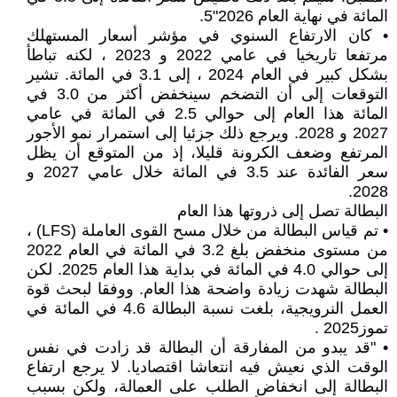
المائة في نهاية العام 2026"5.
• كان الارتفاع السنوي في مؤشر أسعار المستهلك
مرتفعا تاريخيا في عامي 2022 و 2023 ، لكنه تباطأ
بشكل كبير في العام 2024 ، إلى 3.1 في المائة. تشير
التوقعات إلى أن التضخم سينخفض أكثر من 3.0 في
المائة هذا العام إلى حوالي 2.5 في المائة في عامي
2027 و 2028. ويرجع ذلك جزئيا إلى استمرار نمو الأجور
المرتفع وضعف الكرونة قليلا، إذ من المتوقع أن يظل
سعر الفائدة عند 3.5 في المائة خلال عامي 2027 و
2028.
البطالة تصل إلى ذروتها هذا العام
• تم قياس البطالة من خلال مسح القوى العاملة (LFS) ،
من مستوى منخفض بلغ 3.2 في المائة في العام 2022
إلى حوالي 4.0 في المائة في بداية هذا العام 2025. لكن
البطالة شهدت زيادة واضحة هذا العام. ووفقا لبحث قوة
العمل النرويجية، بلغت نسبة البطالة 4.6 في المائة في
تموز2025 .
• "قد يبدو من المفارقة أن البطالة قد زادت في نفس
الوقت الذي نعيش فيه انتعاشا اقتصاديا. لا يرجع ارتفاع
البطالة إلى انخفاض الطلب على العمالة، ولكن بسبب