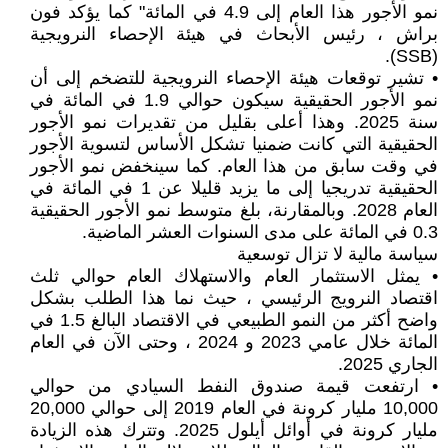
نمو الأجور هذا العام إلى 4.9 في المائة" كما يؤكد فون
براش ، رئيس الأبحاث في هيئة الإحصاء النرويجية
(SSB).
• تشير توقعات هيئة الإحصاء النرويجية للتضخم إلى أن
نمو الأجور الحقيقية سيكون حوالي 1.9 في المائة في
سنة 2025. وهذا أعلى بقليل من تقديرات نمو الأجور
الحقيقية التي كانت ضمنيا تشكل الأساس لتسوية الأجور
في وقت سابق من هذا العام. كما سينخفض نمو الأجور
الحقيقية تدريجيا إلى ما يزيد قليلا عن 1 في المائة في
العام 2028. وبالمقارنة، بلغ متوسط نمو الأجور الحقيقية
0.3 في المائة على مدى السنوات العشر الماضية.
سياسة مالية لا تزال توسعية
• يمثل الاستثمار العام والاستهلاك العام حوالي ثلث
اقتصاد النرويج الرئيسي ، حيث نما هذا الطلب بشكل
واضح أكثر من النمو الطبيعي في الاقتصاد البالغ 1.5 في
المائة خلال عامي 2023 و 2024 ، وحتى الآن في العام
الجاري 2025.
• ارتفعت قيمة صندوق النفط السيادي من حوالي
10,000 مليار كرونة في العام 2019 إلى حوالي 20,000
مليار كرونة في أوائل أيلول 2025. وتترك هذه الزيادة