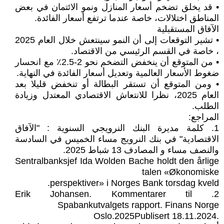
• قد يخلق تضخم أسعار المنازل ونمو الائتمان في بعض
المناطق اختلالات، خاصة عندما ترتفع أسعار الفائدة.
الآفاق المستقبلية
• تشير التوقعات إلى أن النمو سينتعش خلال العام 2025
، خاصة في القسم الرئيسي من الاقتصاد.
• من المتوقع أن ينخفض التضخم نحو 2-2.5٪ مع انحسار
ضغوط الأسعار العالمية وتعديل أسعار الفائدة في النهاية.
• ومن المتوقع أن تستقر البطالة أو تنخفض قليلا بعد
العام 2025، نظرا للانتعاش الاقتصادي المعتدل وزيادة
الطلب.
المراجع:
1. كلمة مديرة البنك النرويجي السنوية : "الآفاق
الاقتصادية" في بنك النرويج مساء الخميس في السادسة
والنصف مساء و المصادف 13 شباط 2025.
Sentralbanksjef Ida Wolden Bache holdt den årlige
talen «Økonomiske
perspektiver» i Norges Bank torsdag kveld.
2. Erik Johansen. Kommentarer til
Spabankutvalgets rapport. Finans Norge
.Oslo.2025Publisert 18.11.2024