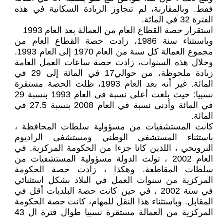
فقط. وبالمقارنة، لم تتجاوز الزيادة السكانية في هذه
الفترة 32 في المائة.
استقرار حصة القطاع العام من العمالة بعد العام 1993
وباستثناء سنة 1986، زادت حصة القطاع العام من
مجموع العمالة كل سنة من العام 1970 إلى العام 1993.
وخلال هذه السنوات، زادت حصة ساعات العمل العامة
زيادة ملحوظة، من حوالي17 في المائة إلى 29 في
المائة. غير أنه بعد العام 1993، ظلت الحصة مستقرة
نسبيا: حيث بلغت أعلى نسبة في العام 1993 بنسبة 29
في المائة وأدنى نسبة في العام 2008 بنسبة 27.5 في
المائة.
كانت المستشفيات من مسؤولية سلطات المحافظة ،
باستثناء المستشفى الوطني ومستشفى الراديوم
النرويجي ، اللذين كانا جزءا من الحكومة المركزية. في
العام 2002 ، تولت الدولة مسؤولية المستشفيات من
سلطات المقاطعة. وهكذا ، زادت حصة الحكومة
المركزية من سنوات العمل في البلاد بشكل استثنائي
في سنة 2002 ، في حين كانت حصة البلديات أقل في
المقابل. وباستثناء هذا النقل للمهام، كانت حصة الحكومة
المركزية من العمالة مستقرة نسبيا طوال فترة ال 43