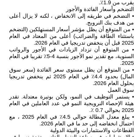
يقرب من 1.9٪.
التضخم وأسعار الفائدة والأجور
• التضخم في طريقه إلى الانخفاض ، لكنه لا يزال أعلى
من هدف بنك النرويج.
• من المتوقع أن يظل مؤشر أسعار المستهلكين (التضخم
باستثناء الطاقة والضرائب) أعلى من المعتاد في العام
2025 قبل أن ينخفض تدريجيا في العام 2026.
• من المتوقع أن تزداد الزيادات في الأجور والرواتب
السنوية، مع تقدير نمو الأجور بنسبة 4-5٪ تقريبا في العام
2025.
• من المتوقع أن يظل مستوى سعر الفائدة (سعر سوق
المال) بحدود 4.4٪ في العام 2025 ثم ينخفض تدريجيا
بحلول العام 2026.
سوق العمل
• يستمر التوظيف في النمو، ولكن بوتيرة معتدلة. تقدر
هيئة الإحصاء النرويجية النمو في عدد العاملين في العام
2025 بحوالي 0.7 ٪.
• يبلغ معدل البطالة حوالي 4.5٪ في العام 2025 ، مع
احتمال انخفاضه إلى حد ما في العام 2026.
القطاعات والاستثمارات والبيئة الدولية