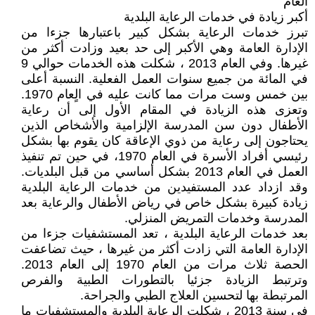
العام
أكبر زيادة في خدمات الرعاية البلدية
تبرز خدمات الرعاية بشكل كبير باعتبارها جزءا من
الإدارة العامة وهي الأكبر إلى حد بعيد وزادت أكثر من
غيرها. وفي العام 2013 ، شكلت هذه الخدمات حوالي 9
في المائة من جميع سنوات العمل الفعلية. النسبة أعلى
بين خمس وست مرات مما كانت عليه في الٍعام 1970.
وتعزى هذه الزيادة في المقام الأول إلى أن رعاية
الأطفال دون سن المدرسة الإلزامية والأشخاص الذين
يحتاجون إلى رعاية من ذوي الإعاقة كان يقوم بها بشكل
رئيسي أفراد الأسرة في العام 1970، في حين تم تنفيذ
العمل في العام 2013 بشكل أساسي من قبل البلديات.
وقد ازداد عدد المستفيدين من خدمات الرعاية البلدية
زيادة كبيرة بشكل خاص في رياض الأطفال والرعاية بعد
المدرسة وخدمات التمريض المنزلي.
بعد خدمات الرعاية البلدية ، تعد المستشفيات جزءا من
الإدارة العامة التي زادت أكثر من غيرها ، حيث تضاعفت
الحصة ثلاث مرات من العام 1970 إلى العام 2013.
وترتبط الزيادة جزئيا بالتطورات الطبية والفرص
المرتبطة بها لتحسين العلاج الطبي والجراحة.
في سنة 2013 ، شكلت الرعاية البلدية والمستشفيات ما