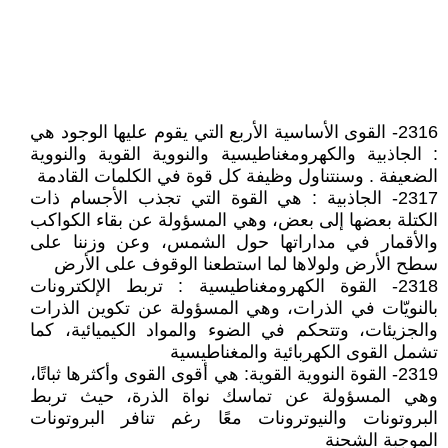
2316- القوى الأساسية الأربع التي يقوم عليها الوجود هي
: الجاذبية والكهرومغناطيسية والنووية القوية والنووية
الضعيفة . وسنتناول وظيفة كل قوة في الكلمات القادمة
2317- الجاذبية : هي القوة التي تجذب الأجسام ذات
الكتلة بعضها إلى بعض، وهي المسؤولة عن بقاء الكواكب
والأقمار في مداراتها حول الشمس، وعن وزننا على
سطح الأرض ولولاها لما استطعنا الوقوف على الأرض
2318- القوة الكهرومغناطيسية : تربط الإلكترونات
بالنويّات في الذرات، وهي المسؤولة عن تكوين الذرات
والجزيئات، وتتحكم في الضوء والمواد الكيميائية، كما
تشمل القوى الكهربائية والمغناطيسية
2319- القوة النووية القوية: هي أقوى القوى وأكثرها ثباتًا،
وهي المسؤولة عن تماسك نواة الذرة، حيث تربط
البروتونات والنيوترونات معًا رغم تنافر البروتونات
الموجبة الشحنة