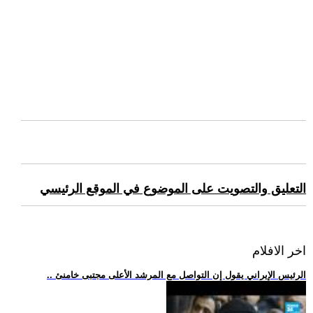
التعليق والتصويت على الموضوع في الموقع الرئيسي
اخر الافلام
.. الرئيس الإيراني يقول إن التواصل مع المرشد الأعلى مجتبى خامنئ