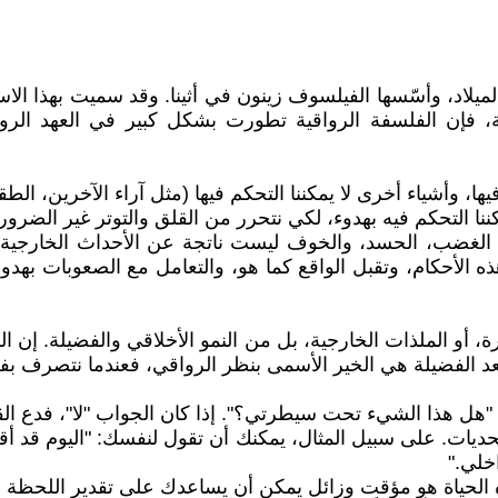
يلاد، وأسّسها الفيلسوف زينون في أثينا. وقد سميت بهذا الاسم
ية، فإن الفلسفة الرواقية تطورت بشكل كبير في العهد الر
يها، وأشياء أخرى لا يمكننا التحكم فيها (مثل آراء الآخرين، 
كننا التحكم فيه بهدوء، لكي نتحرر من القلق والتوتر غير الضرور
الغضب، الحسد، والخوف ليست ناتجة عن الأحداث الخارجية نفس
ه الأحكام، وتقبل الواقع كما هو، والتعامل مع الصعوبات بهدو
رة، أو الملذات الخارجية، بل من النمو الأخلاقي والفضيلة. إن ا
تُعد الفضيلة هي الخير الأسمى بنظر الرواقي، فعندما نتصرف بفض
 "هل هذا الشيء تحت سيطرتي؟". إذا كان الجواب "لا"، فدع ال
ديات. على سبيل المثال، يمكنك أن تقول لنفسك: "اليوم قد أقا
خلي."
 الحياة هو مؤقت وزائل يمكن أن يساعدك على تقدير اللحظة الحا