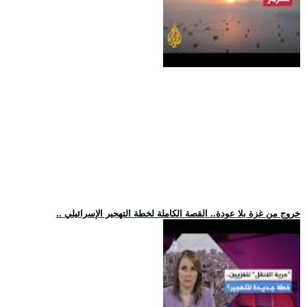
.. خروج من غزة بلا عودة.. القصة الكاملة لخطة التهجير الإسرائيلي