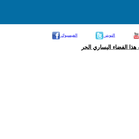
التويتر
الفيسبوك
هذا الفضاء اليساري الحر