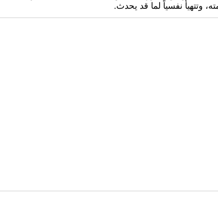
ته، وتتهيأ نفسياً لما قد يحدث.