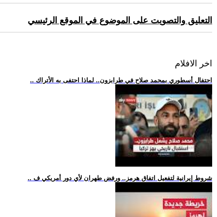
التعليق والتصويت على الموضوع في الموقع الرئيسي
اخر الافلام
.. احتفال أسطوري بمحمد صلاح في طرابزون.. لماذا احتفى به الأتراك
.. شروط إيرانية لتفعيل اتفاق هرمز.. ورفض طهران لأي دور أمريكي ف