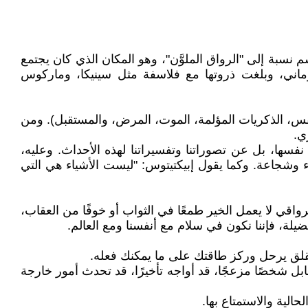
 نسبة إلى "الرواق الملوَّن"، وهو المكان الذي كان يجتمع
وماني، وبلغت ذروتها مع فلاسفة مثل سينيكا، وماركوس
الطقس، الذكريات المؤلمة، الموت، المرض، والمستقبل). ومن
ي.
ها، بل عن تصوراتنا وتفسيراتنا لهذه الأحداث. وعليه،
ء وشجاعة. وكما يقول إبيكتيتوس: "ليست الأشياء هي التي
لرواقي لا يعمل الخير طمعًا في الثواب أو خوفًا من العقاب،
يلة، فإننا نكون في سلام مع أنفسنا ومع العالم.
قلق يرحل وركز طاقتك على ما يمكنك فعله.
بل شخصًا مزعجًا، قد أواجه تأخيرًا، قد تحدث أمور خارجة
لية والاستمتاع بها.