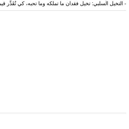
- التخيل السلبي: تخيل فقدان ما تملكه وما تحبه، كي تُقَدِّر قيم