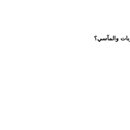
وبات والمآسي؟