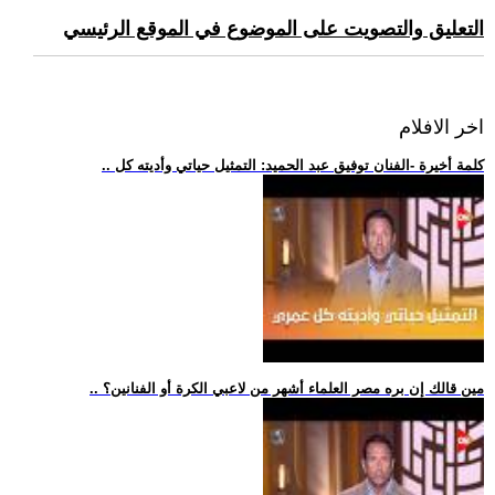
التعليق والتصويت على الموضوع في الموقع الرئيسي
اخر الافلام
.. كلمة أخيرة -الفنان توفيق عبد الحميد: التمثيل حياتي وأديته كل
.. مين قالك إن بره مصر العلماء أشهر من لاعبي الكرة أو الفنانين؟