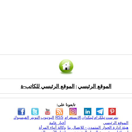
الموقع الرئيسي
الموقع الرئيسي للكاتب-ة
|
تابعونا على:
بنترست
تيلكرام
لينكدإن
الانستغرام
RSS
اليوتيوب
التويتر
الفيسبوك
الموقع الرئيسي
أخبار عامة
هيئة ادارة الحوار المتمدن - للإتصال بنا
وكالة أنباء المرأة