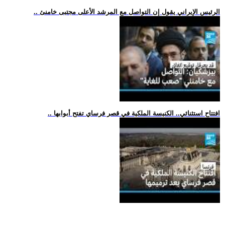
.. الرئيس الإيراني يقول إن التواصل مع المرشد الأعلى مجتبى خامنئ
.. افتتاح استثنائي.. الكنيسة الملكية في قصر فرساي تفتح أبوابها