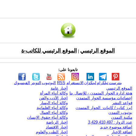
الموقع الرئيسي
الموقع الرئيسي للكاتب-ة
|
تابعونا على:
بنترست
تيلكرام
لينكدإن
الانستغرام
RSS
اليوتيوب
التويتر
الفيسبوك
الموقع الرئيسي
أخبار عامة
هيئة ادارة الحوار المتمدن - للإتصال بنا
وكالة أنباء المرأة
إحصائيات مؤسسة الحوار المتمدن
اخبار الأدب والفن
قواعد النشر
وكالة أنباء اليسار
ابرز كتاب / كاتبات الحوار المتمدن
وكالة أنباء العلمانية
يوتيوب التمدن
وكالة أنباء العمال
مكتبة التمدن
وكالة أنباء حقوق الإنسان
عدد الزوار: 3,429,410,497
اخبار الرياضة
اضافة موضوع جديد
اخبار الاقتصاد
اضافة الاخبار
اخبار الطب والعلوم