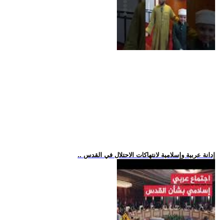
.. إدانة عربية وإسلامية لانتهاكات الاحتلال في القدس