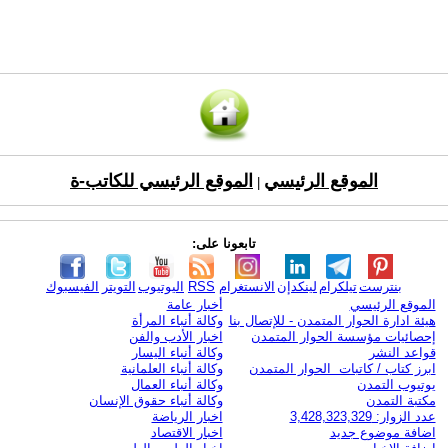
الموقع الرئيسي
الموقع الرئيسي للكاتب-ة
|
تابعونا على:
بنترست
تيلكرام
لينكدإن
الانستغرام
RSS
اليوتيوب
التويتر
الفيسبوك
الموقع الرئيسي
أخبار عامة
هيئة ادارة الحوار المتمدن - للإتصال بنا
وكالة أنباء المرأة
إحصائيات مؤسسة الحوار المتمدن
اخبار الأدب والفن
قواعد النشر
وكالة أنباء اليسار
ابرز كتاب / كاتبات الحوار المتمدن
وكالة أنباء العلمانية
يوتيوب التمدن
وكالة أنباء العمال
مكتبة التمدن
وكالة أنباء حقوق الإنسان
عدد الزوار: 3,428,323,329
اخبار الرياضة
اضافة موضوع جديد
اخبار الاقتصاد