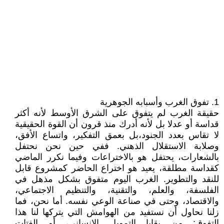
1. تفوق الغرب وأسبابه الجوهرية
حقيقة الغرب لم يتفوق على الشرق الأوسط لأنه أكثر
قداسة أو عدلا بل لأنه أدرك منذ قرون أن القوة الحقيقية
لا تقاس بعدد الجنود،بل بعمق التفكير، واتساع الأفق،
وصلابة الاستقلال الذهني. ففي حين نحن نحتفل
بالشعارات، يحتفل هو بالاختراعات وفيما نكرر الماضي
كقداسة مطلقة، يعيد هو اختراع الحاضر كمشروع قابل
للنقد والتطوير. الغرب اليوم متفوق بشكل مذهل في
الفلسفة، والعلم، والتقنية، والتنظيم الاجتماعي،
والاقتصاد، وحتى في صناعة الوعي نفسه. أما نحن، فما
زلنا نحاول أن نستفيد من الهوامش التي يتركها لنا هذا
التفوق: من بقايا التمويل الإنساني، أو الفتات