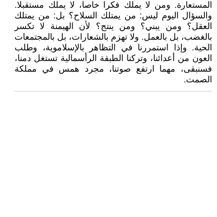
المستعارة. ومن لا يملك فكرا خاصا، لا يملك مستقبلا.
والسؤال اليوم ليس: من يمتلك السلاح؟ بل: من يمتلك
العقل؟ ومن يبني؟ ومن ينتج؟ لأن الهيمنة لا تكسر
بالغضب، بل بالعمل. ولا تهزم بالشعارات، بل بالمجتمعات
الحية. وإذا استمررنا في التظاهر بالإسلاموية، وطلب
العون من أعدائنا، وتركنا الطبقة الرأسمالية تستغل دمنا،
فسنبقى، مهما ارتفع صوتنا، مجرد همس في مملكة
الصمت.