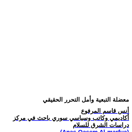
معضلة التبعية وأمل التحرر الحقيقي
أنس قاسم المرفوع
أكاديمي وكاتب وسياسي سوري باحث في مركز
دراسات الشرق للسلام
(Anas Qasem Al-marfua)