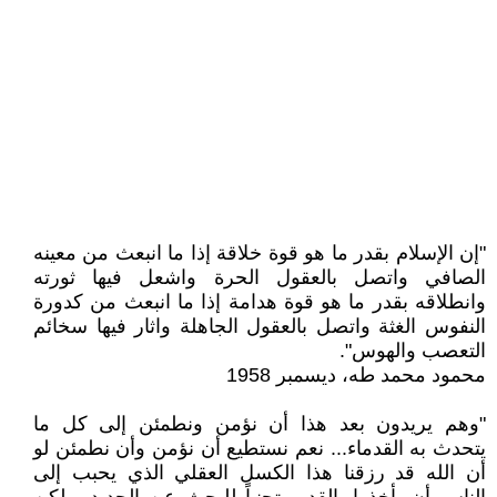
"إن الإسلام بقدر ما هو قوة خلاقة إذا ما انبعث من معينه
الصافي واتصل بالعقول الحرة واشعل فيها ثورته
وانطلاقه بقدر ما هو قوة هدامة إذا ما انبعث من كدورة
النفوس الغثة واتصل بالعقول الجاهلة واثار فيها سخائم
التعصب والهوس".
محمود محمد طه، ديسمبر 1958
"وهم يريدون بعد هذا أن نؤمن ونطمئن إلى كل ما
يتحدث به القدماء... نعم نستطيع أن نؤمن وأن نطمئن لو
أن الله قد رزقنا هذا الكسل العقلي الذي يحبب إلى