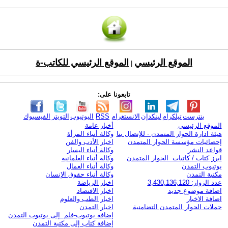
الموقع الرئيسي
الموقع الرئيسي للكاتب-ة
|
تابعونا على:
بنترست
تيلكرام
لينكدإن
الانستغرام
RSS
اليوتيوب
التويتر
الفيسبوك
الموقع الرئيسي
أخبار عامة
هيئة ادارة الحوار المتمدن - للإتصال بنا
وكالة أنباء المرأة
إحصائيات مؤسسة الحوار المتمدن
اخبار الأدب والفن
قواعد النشر
وكالة أنباء اليسار
ابرز كتاب / كاتبات الحوار المتمدن
وكالة أنباء العلمانية
يوتيوب التمدن
وكالة أنباء العمال
مكتبة التمدن
وكالة أنباء حقوق الإنسان
عدد الزوار: 3,430,136,120
اخبار الرياضة
اضافة موضوع جديد
اخبار الاقتصاد
اضافة الاخبار
اخبار الطب والعلوم
حملات الحوار المتمدن التضامنية
اخبار التمدن
إضافة يوتيوب-فلم إلى يوتيوب التمدن
إضافة كتاب إلى مكتبة التمدن