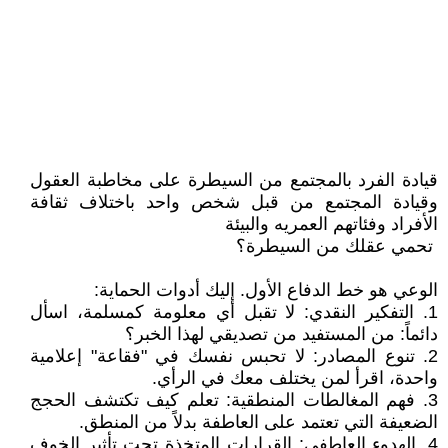
قيادة الفرد بالمجتمع من السيطرة على مخاطبة العقول
وقيادة المجتمع من قبل شخص واحد باختلاف ثقافة
الأفراد وفئاتهم العمريه والبيئة
1. التفكير النقدي: لا تقبل أي معلومة كمسلمة، اسأل
دائماً: من المستفيد من تصديقي لهذا الخبر؟
2. تنوع المصادر: لا تحبس نفسك في "فقاعة" إعلامية
واحدة، اقرأ لمن يختلف معك في الرأي.
3. فهم المغالطات المنطقية: تعلم كيف تكتشف الحجج
الضعيفة التي تعتمد على العاطفة بدلاً من المنطق.
4. الهدوء العاطفي: القرارات المتخذة تحت تأثير الخوف