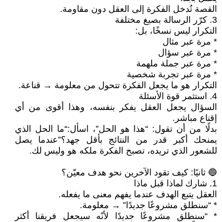
القصة تُدخل الفكرة إلى العقل دون مقاومة.
3. كرّر الرسالة بصيغ مختلفة
التكرار ليس نسخًا، بل:
* مرة عبر مثال
* مرة عبر سؤال
* مرة عبر جملة ملهمة
* مرة عبر تجربة شخصية
التكرار هو ما يجعل الفكرة تتحول من معلومة → قناعة.
4. استثمر قوة الأسئلة
السؤال يجعل العقل يفكر بنفسه، وهذا أقوى من أي
إقناع مباشر.
بدلًا من أن تقول: “هذا هو الحل”، اسأل: “ما الحل الذي
يمنحك أكبر قدر من النتائج بأقل جهد؟” عندما يصل
للشعور الذي تريده، تصبح الفكرة ملكه هو وليس لك.
🔵 ثانيًا: كيف تقود الآخرين نحو هدف معيّن؟
1. شارك لماذا قبل ماذا
العقل يتبع الهدف عندما يفهم معنى ما يفعله.
* “سنطلق مشروعًا جديدًا” → معلومة.
* “سنطلق مشروعًا جديدًا لأنّه سيجعل فريقنا أكثر