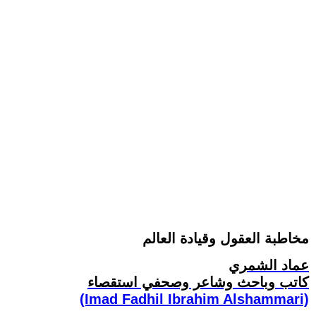
مخاطبة العقول وقيادة العالم
عماد الشمري
كاتب وباحث وشاعر وصحفي استقصاء
(Imad Fadhil Ibrahim Alshammari)