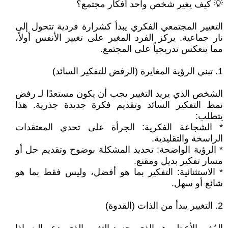
‎التغيير المجتمعي الفكري يبدأ كشرارة فردية تتحول إلى
نار جماعية. يركز الفرد المغير على تغيير الأنفس أولاً،
مما ينعكس تدريجياً على المجتمع.
‎1. تبني الرؤية المغايرة (الرفض للتفكير السائد)
‎الشخص الذي يريد التغيير يجب أن يكون مستعدًا لـ رفض
نمط التفكير السائد وتقديم فكرة جديدة جذرية. هذا
يتطلب:
* الشجاعة الفكرية: الجرأة على تحدي المعتقدات
الراسخة والتقليدية.
* الرؤية الواضحة: تحديد المشكلة بوضوح وتقديم حل أو
مسار تفكير بديل ومقنع.
* الاستثنائية: التفكير بما هو أفضل، وليس فقط بما هو
شائع أو سهل.
‎2. التغيير يبدأ من الذات (القدوة)