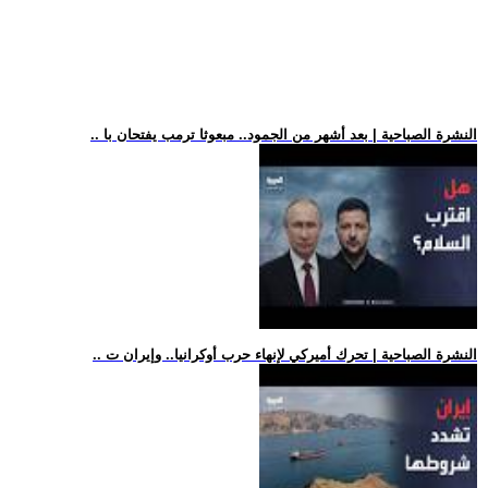
.. النشرة الصباحية | بعد أشهر من الجمود.. مبعوثا ترمب يفتحان با
.. النشرة الصباحية | تحرك أميركي لإنهاء حرب أوكرانيا.. وإيران ت