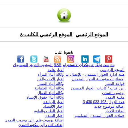
الموقع الرئيسي
الموقع الرئيسي للكاتب-ة
|
تابعونا على:
بنترست
تيلكرام
لينكدإن
الانستغرام
RSS
اليوتيوب
التويتر
الفيسبوك
الموقع الرئيسي
أخبار عامة
هيئة ادارة الحوار المتمدن - للإتصال بنا
وكالة أنباء المرأة
إحصائيات مؤسسة الحوار المتمدن
اخبار الأدب والفن
قواعد النشر
وكالة أنباء اليسار
ابرز كتاب / كاتبات الحوار المتمدن
وكالة أنباء العلمانية
يوتيوب التمدن
وكالة أنباء العمال
مكتبة التمدن
وكالة أنباء حقوق الإنسان
عدد الزوار: 3,430,033,193
اخبار الرياضة
اضافة موضوع جديد
اخبار الاقتصاد
اضافة الاخبار
اخبار الطب والعلوم
حملات الحوار المتمدن التضامنية
اخبار التمدن
إضافة يوتيوب-فلم إلى يوتيوب التمدن
إضافة كتاب إلى مكتبة التمدن