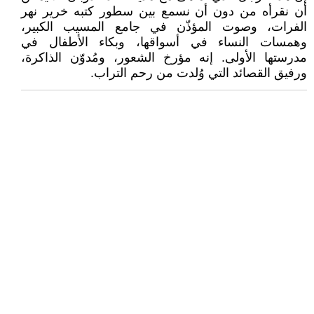
أن نقرأه من دون أن نسمع بين سطور كتبه خرير نهر
الفرات، وصوت المؤذّن في جامع المسيب الكبير،
وهمسات النساء في أسواقها، وبكاء الأطفال في
مدرستها الأولى. إنه مؤرخ الشعور، ومُدوّن الذاكرة،
ورفيق القصائد التي وُلدت من رحم التراب.