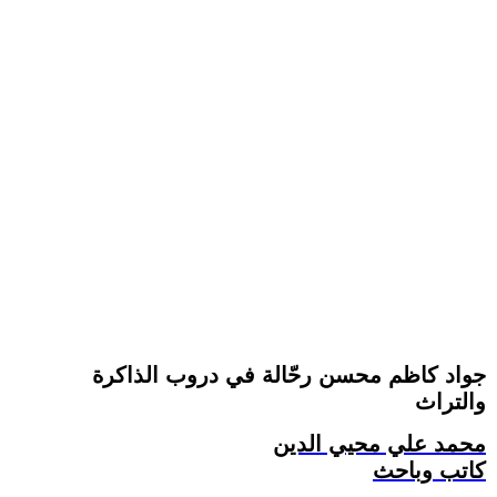
جواد كاظم محسن رحّالة في دروب الذاكرة
والتراث
محمد علي محيي الدين
كاتب وباحث