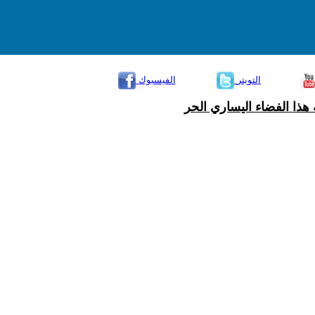
التويتر
الفيسبوك
هذا الفضاء اليساري الحر