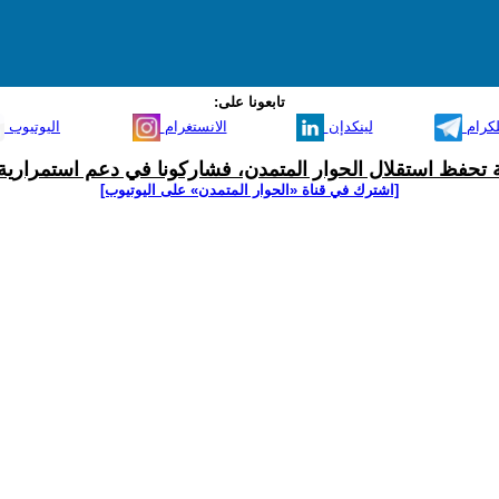
تابعونا على:
لكرام
لينكدإن
الانستغرام
اليوتيوب
ية تحفظ استقلال الحوار المتمدن، فشاركونا في دعم استمرارية 
[اشترك في قناة ‫«الحوار المتمدن» على اليوتيوب]