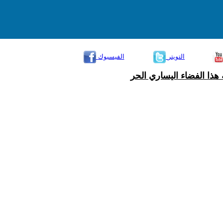
التويتر
الفيسبوك
هذا الفضاء اليساري الحر